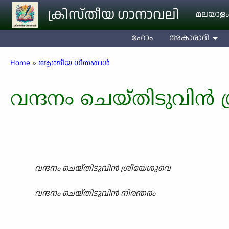
Skip to main content
ക്രിസ്തീയ ഗാനാവലി
മലയാളം
ഹോം
അകാരാദി
Breadcrumb
Home
ആത്മീയ ഗീതങ്ങൾ
വന്ദനം ചെയ്തിടുവിൻ 
വന്ദനം ചെയ്തിടുവിൻ ശ്രീയേശുവെ
വന്ദനം ചെയ്തിടുവിൻ നിരന്തരം