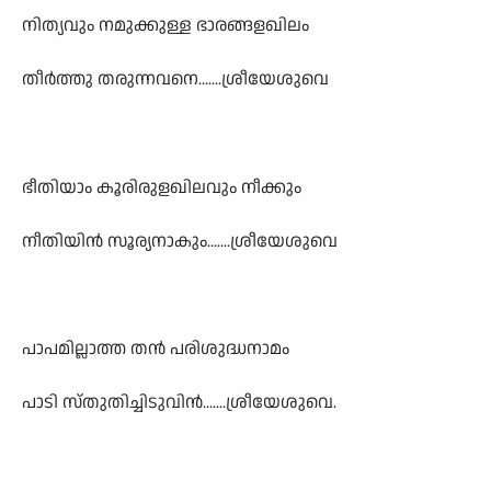
നിത്യവും നമുക്കുള്ള ഭാരങ്ങളഖിലം
തീർത്തു തരുന്നവനെ.......ശ്രീയേശുവെ
ഭീതിയാം കൂരിരുളഖിലവും നീക്കും
നീതിയിൻ സൂര്യനാകും.......ശ്രീയേശുവെ
പാപമില്ലാത്ത തൻ പരിശുദ്ധനാമം
പാടി സ്തുതിച്ചിടുവിൻ.......ശ്രീയേശുവെ.