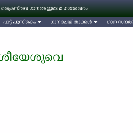
 ക്രൈസ്തവ ഗാനങ്ങളുടെ മഹാശേഖരം
പാട്ട് പുസ്തകം
ഗാനരചയിതാക്കള്‍
ഗാന സന്ദര്‍ഭ
ശ്രീയേശുവെ