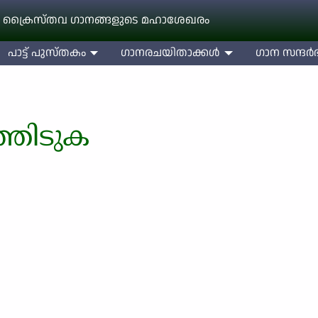
 ക്രൈസ്തവ ഗാനങ്ങളുടെ മഹാശേഖരം
പാട്ട് പുസ്തകം
ഗാനരചയിതാക്കള്‍
ഗാന സന്ദര്‍ഭ
ത്തിടുക