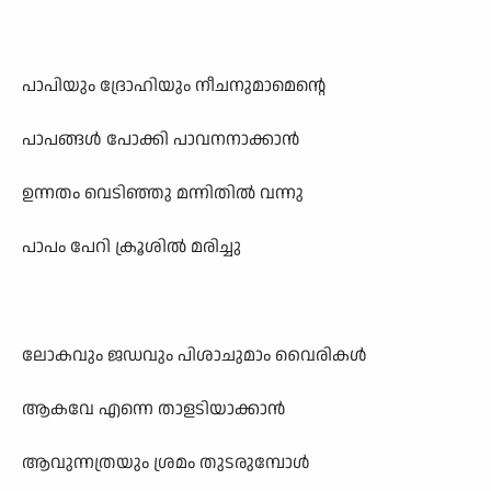
പാപിയും ദ്രോഹിയും നീചനുമാമെന്റെ
പാപങ്ങൾ പോക്കി പാവനനാക്കാൻ
ഉന്നതം വെടിഞ്ഞു മന്നിതിൽ വന്നു
പാപം പേറി ക്രൂശിൽ മരിച്ചു
ലോകവും ജഡവും പിശാചുമാം വൈരികൾ
ആകവേ എന്നെ താളടിയാക്കാൻ
ആവുന്നത്രയും ശ്രമം തുടരുമ്പോൾ