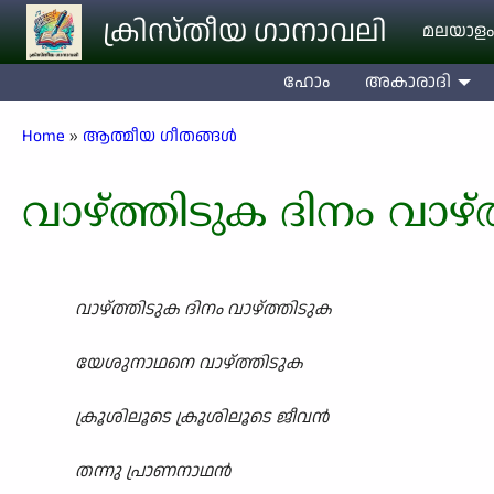
Skip to main content
ക്രിസ്തീയ ഗാനാവലി
മലയാളം
ഹോം
അകാരാദി
Breadcrumb
Home
ആത്മീയ ഗീതങ്ങൾ
വാഴ്ത്തിടുക ദിനം വാഴ്
വാഴ്ത്തിടുക ദിനം വാഴ്ത്തിടുക
യേശുനാഥനെ വാഴ്ത്തിടുക
ക്രൂശിലൂടെ ക്രൂശിലൂടെ ജീവൻ
തന്നു പ്രാണനാഥൻ