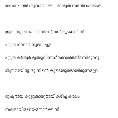
ചോര ചിന്തി ശുദ്ധിയാക്കി ശാശ്വത സന്തോഷമേകി
ഇത്ര നല്ല രക്ഷിതാവിന്റെ വൻകൃപകൾ നീ
എത്ര നന്നായനുഭവിച്ചു!
എത്ര മർത്യർ മൃത്യുവിന്നധീനരായിത്തീർന്നിടുന്നു
മിത്രമായിട്ടേശു നിന്റെ കൂടെയുണ്ടായിരുന്നല്ലോ
ദുഷ്ടരായ കൂട്ടുകാരുമായ് കഴിച്ച കാലം
നഷ്ടമായിപ്പോയതോർക്ക നീ