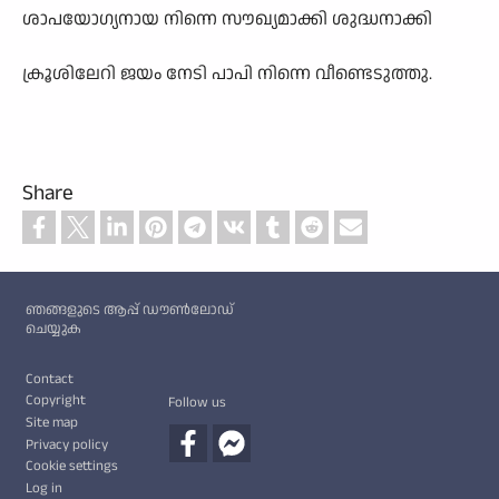
ശാപയോഗ്യനായ നിന്നെ സൗഖ്യമാക്കി ശുദ്ധനാക്കി
ക്രൂശിലേറി ജയം നേടി പാപി നിന്നെ വീണ്ടെടുത്തു.
Share
Custom footer
ഞങ്ങളുടെ ആപ്പ് ഡൗൺലോഡ്
ചെയ്യുക
Footer
Contact
Copyright
Follow us
Site map
Privacy policy
Cookie settings
Log in