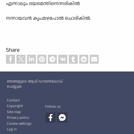
എന്നാലും ഭയമെന്തിനെന്നരികിൽ
നന്നായവൻ കൃപമഴപോൽ ചൊരികിൽ.
Share
Custom footer
ഞങ്ങളുടെ ആപ്പ് ഡൗൺലോഡ്
ചെയ്യുക
Footer
Contact
Copyright
Follow us
Site map
Privacy policy
Cookie settings
Log in