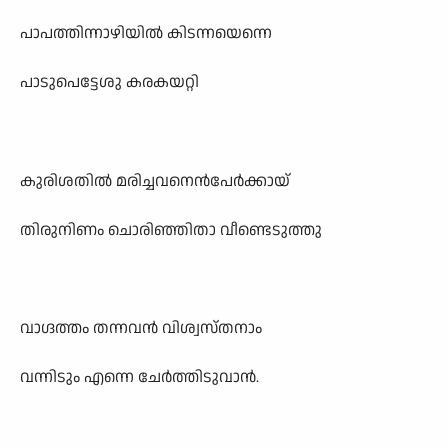
പാപത്തിന്നാഴിയിൽ കിടന്നയെന്നെ
പാടുപെട്ടേശു കരകയറ്റി
കുരിശതിൽ മരിച്ചവനെൻപേർക്കായ്
തിരുനിണം ചൊരിഞ്ഞിതാ വീണ്ടെടുത്തു
വാഗ്ദത്തം തന്നവൻ വിശ്വസ്തനാം
വന്നിടും എന്നെ ചേർത്തിടുവാൻ.