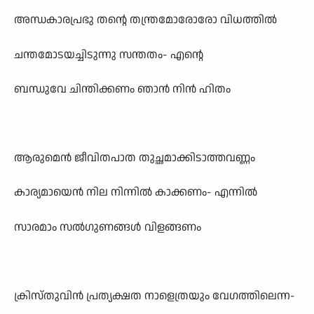
അന്ധകാരപ്രഭു തന്റെ തന്ത്രമോരോരോ വിധത്തിൽ
ചന്തമോടയച്ചിടുന്നു സന്തതം- എന്റെ
ബന്ധുവേ ചിന്തിക്കണം ഞാൻ നിൻ ഹിതം
ആരുമെൻ ജീവിതപാത തുച്ഛമാക്കിടാത്തവണ്ണം
കാര്യമായെൻ നില നിന്നിൽ കാക്കണം- എന്നിൽ
സാരമാം സൽഗുണങ്ങൾ വിളങ്ങണം
ക്രിസ്തുവിൻ പ്രത്യക്ഷത നാളെത്രയും വേഗത്തിലെന്ന-