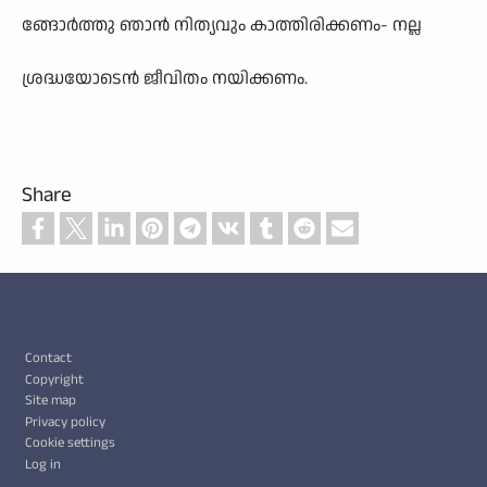
ങ്ങോർത്തു ഞാൻ നിത്യവും കാത്തിരിക്കണം- നല്ല
ശ്രദ്ധയോടെൻ ജീവിതം നയിക്കണം.
Share
Footer
Contact
Copyright
Site map
Privacy policy
Cookie settings
Log in