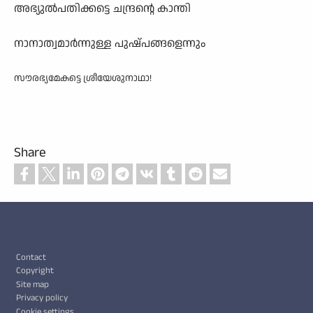
അഭ്യുൽപതിക്കട്ടെ ചന്ദ്രന്റെ കാന്തി
നാനാത്വമാർന്നുള്ള പുഷ്പങ്ങളെന്നും
സൗരഭ്യമേകട്ടെ ശ്രീയേശുനാഥാ!
Share
Footer
Contact
Copyright
Site map
Privacy policy
Cookie settings