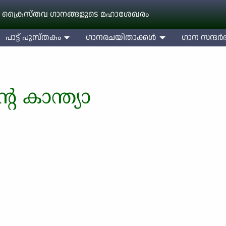
 ക്രൈസ്തവ ഗാനങ്ങളുടെ മഹാശേഖരം
പാട്ട് പുസ്തകം
ഗാനരചയിതാക്കള്‍
ഗാന സന്ദര്‍ഭ
റെ കാന്ത്യാ