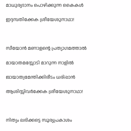
മാധുര്യദാനം പൊഴിക്കുന്ന കൈകൾ
ഇദ്ദമ്പതിക്കേക ശ്രീയേശുനാഥാ!
സീയോൻ മണാളന്റെ പ്രത്യാഗമത്താൽ
മായാതമസ്സോടി മാറുന്ന നാളിൽ
ജായാത്വമേന്തിക്കിരീടം ധരിപ്പാൻ
ആശിസ്സിവർക്കേക ശ്രീയേശുനാഥാ!
നിത്യം ലഭിക്കട്ടെ സൂര്യപ്രകാശം