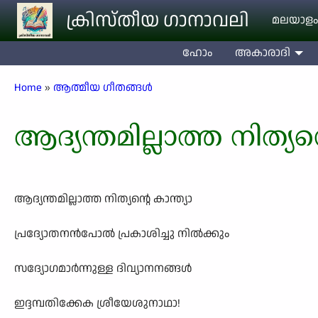
Skip to main content
ക്രിസ്തീയ ഗാനാവലി
മലയാളം
ഹോം
അകാരാദി
Breadcrumb
Home
ആത്മീയ ഗീതങ്ങൾ
ആദ്യന്തമില്ലാത്ത നിത്യന്
ആദ്യന്തമില്ലാത്ത നിത്യന്റെ കാന്ത്യാ
പ്രദ്യോതനൻപോൽ പ്രകാശിച്ചു നിൽക്കും
സദ്യോഗമാർന്നുള്ള ദിവ്യാനനങ്ങൾ
ഇദ്ദമ്പതിക്കേക ശ്രീയേശുനാഥാ!