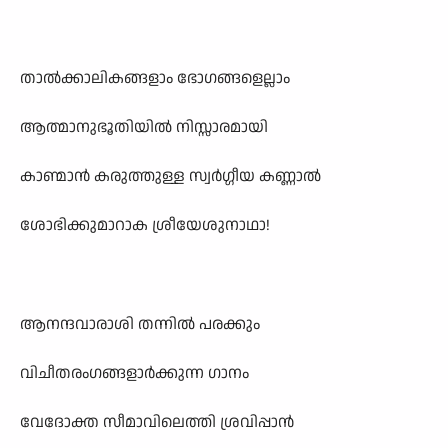
താൽക്കാലികങ്ങളാം ഭോഗങ്ങളെല്ലാം
ആത്മാനുഭൂതിയിൽ നിസ്സാരമായി
കാണ്മാൻ കരുത്തുള്ള സ്വർഗ്ഗീയ കണ്ണാൽ
ശോഭിക്കുമാറാക ശ്രീയേശുനാഥാ!
ആനന്ദവാരാശി തന്നിൽ പരക്കും
വിചീതരംഗങ്ങളാർക്കുന്ന ഗാനം
വേദോക്ത സീമാവിലെത്തി ശ്രവിപ്പാൻ