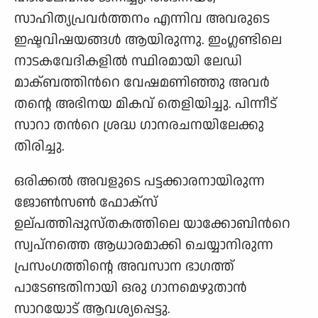
സാഹിത്യപ്രവര്‍ത്തനം എന്നിവ അവരുടെ
ഇഷ്ടവിഷയങ്ങള്‍ ആയിരുന്നു. ഇംഗ്ലണ്ടിലെ
നാടകവേദികളില്‍ സ്ഥിരമായി ലേഡി
മാക്ബത്തിന്‍റെ വേഷമണിഞ്ഞു അവര്‍
തന്റെ അഭിനയ മികവ് തെളിയിച്ചു. പിന്നീട്
സാറാ തന്‍റെ ശ്രദ്ധ ഗാനരചനയിലേക്കു
തിരിച്ചു.
ഒരിക്കല്‍ അവളുടെ പട്ടക്കാരനായിരുന്ന
ജോണ്‍സണ്‍ ഫോക്സ്
ഉല്പത്തിപ്പുസ്തകത്തിലെ യാക്കോബിന്‍റെ
സ്വപ്നത്തെ ആധാരമാക്കി ചെയ്യാനിരുന്ന
പ്രസംഗത്തിന്റെ അവസാന ഭാഗത്ത്
പാടേണ്ടതിനായി ഒരു ഗാനമെഴുതാന്‍
സാറയോട് ആവശ്യപ്പെട്ടു.