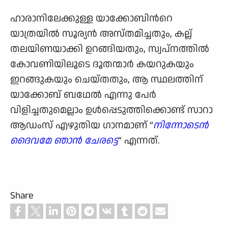
ഹാരാനിലേക്കുള്ള യാക്കോബിന്‍റെ
യാത്രയില്‍ സൂര്യന്‍ അസ്തമിച്ചതും, കല്ല്
തലയിണയാക്കി ഉറങ്ങിയതും, സ്വപ്നത്തില്‍
കോവണിയിലൂടെ ദൂതന്മാര്‍ കയറുകയും
ഇറങ്ങുകയും ചെയ്തതും, ആ സ്ഥലത്തിന്
യാക്കോബ് ബഥേല്‍ എന്നു പേര്‍
വിളിച്ചതുമെല്ലാം ഉള്‍പ്പെടുത്തിക്കൊണ്ട് സാറാ
ആഡംസ് എഴുതിയ ഗാനമാണ് “
നിന്നോടെന്‍
ദൈവമേ ഞാന്‍ ചേരട്ടെ
” എന്നത്.
Share