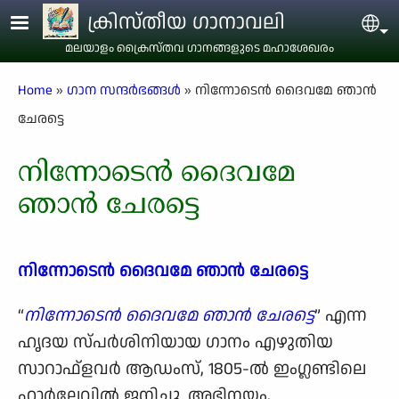
Skip to main content
ക്രിസ്തീയ ഗാനാവലി
Sel
മലയാളം ക്രൈസ്തവ ഗാനങ്ങളുടെ മഹാശേഖരം
Breadcrumb
Home
ഗാന സന്ദര്‍ഭങ്ങള്‍
നിന്നോടെന്‍ ദൈവമേ ഞാന്‍
ചേരട്ടെ
നിന്നോടെന്‍ ദൈവമേ
ഞാന്‍ ചേരട്ടെ
നിന്നോടെന്‍ ദൈവമേ ഞാന്‍ ചേരട്ടെ
“
നിന്നോടെന്‍ ദൈവമേ ഞാന്‍ ചേരട്ടെ
” എന്ന
ഹൃദയ സ്പര്‍ശിനിയായ ഗാനം എഴുതിയ
സാറാഫ്ളവര്‍ ആഡംസ്, 1805-ല്‍ ഇംഗ്ലണ്ടിലെ
ഹാര്‍ലേവില്‍ ജനിച്ചു. അഭിനയം,