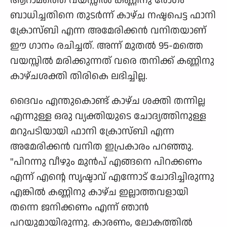
ആറാമത്തെ വയസ്സിൽ കണ്ണിനു രോഗം
ബാധിച്ചതിനെ തുടർന്ന് കാഴ്ച നഷ്ടപെട്ട ഫാനി
ക്രോസ്ബി എന്ന അമേരിക്കൻ വനിതയാണ്
ഈ ഗാനം രചിച്ചത്. അന്ന് മുതൽ 95-മത്തെ
വയസ്സിൽ മരിക്കുന്നത് വരെ തനിക്ക് കണ്ണിനു
കാഴ്ചശക്തി തിരികെ ലഭിച്ചില്ല.
ദൈവം എന്തുകൊണ്ട് കാഴ്ച ശക്തി തന്നില്ല
എന്നുള്ള ഒരു വ്യക്തിയുടെ ചോദ്യത്തിനുള്ള
മറുപടിയായി ഫാനി ക്രോസ്ബി എന്ന
അമേരിക്കൻ വനിത ഇപ്രകാരം പറഞ്ഞു.
"പിറന്നു വീഴും മുൻപ് എങ്ങനെ പിറക്കണം
എന്ന് എന്റെ സൃഷ്ടാവ് എന്നോട് ചോദിച്ചിരുന്നു
എങ്കിൽ കണ്ണിനു കാഴ്ച ഇല്ലാത്തവളായി
തന്നെ ജനിക്കണം എന്ന് ഞാൻ
പറയുമായിരുന്നു. കാരണം, ലോകത്തിൽ