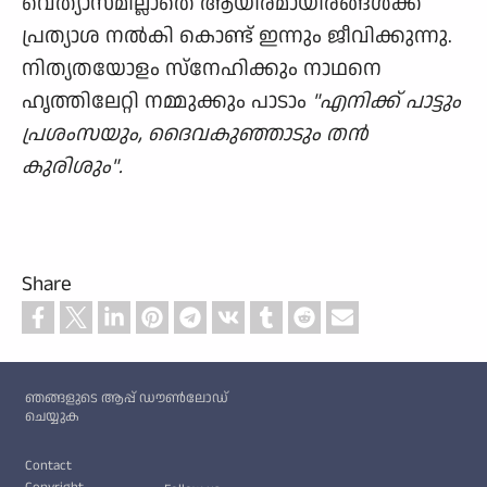
വെത്യാസമില്ലാതെ ആയിരമായിരങ്ങൾക്ക്
പ്രത്യാശ നൽകി കൊണ്ട് ഇന്നും ജീവിക്കുന്നു.
നിത്യതയോളം സ്നേഹിക്കും നാഥനെ
ഹൃത്തിലേറ്റി നമ്മുക്കും പാടാം
"എനിക്ക് പാട്ടും
പ്രശംസയും, ദൈവകുഞ്ഞാടും തൻ
കുരിശും".
Share
Custom footer
ഞങ്ങളുടെ ആപ്പ് ഡൗൺലോഡ്
ചെയ്യുക
Footer
Contact