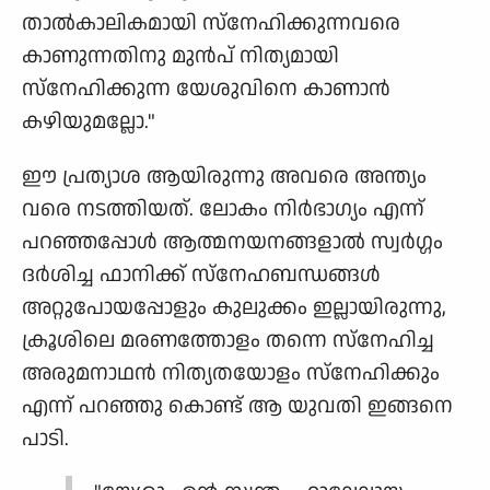
താൽകാലികമായി സ്നേഹിക്കുന്നവരെ
കാണുന്നതിനു മുൻപ് നിത്യമായി
സ്നേഹിക്കുന്ന യേശുവിനെ കാണാൻ
കഴിയുമല്ലോ."
ഈ പ്രത്യാശ ആയിരുന്നു അവരെ അന്ത്യം
വരെ നടത്തിയത്. ലോകം നിർഭാഗ്യം എന്ന്
പറഞ്ഞപ്പോൾ ആത്മനയനങ്ങളാൽ സ്വർഗ്ഗം
ദർശിച്ച ഫാനിക്ക് സ്നേഹബന്ധങ്ങൾ
അറ്റുപോയപ്പോളും കുലുക്കം ഇല്ലായിരുന്നു,
ക്രൂശിലെ മരണത്തോളം തന്നെ സ്നേഹിച്ച
അരുമനാഥൻ നിത്യതയോളം സ്നേഹിക്കും
എന്ന് പറഞ്ഞു കൊണ്ട് ആ യുവതി ഇങ്ങനെ
പാടി.