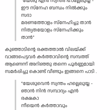
"യേശു എൻ സ്വന്തം ഹാല്ലേലുയ്യ -
ഈ സ്നേഹ ബന്ധം നിൽക്കും
സദാ
മരണത്തോളം സ്നേഹിച്ചു താൻ
നിത്യതയോളം സ്നേഹിക്കും
താൻ"
കുഞ്ഞാടിന്റെ രക്തത്താൽ വിലയ്ക്ക്
വാങ്ങപെട്ടവർ കർത്താവിന്റെ സമ്പത്ത്
ആണെന്ന് അറിഞ്ഞു തന്നെ പൂർണ്ണമായി
സമർപ്പിച്ചു കൊണ്ട് വീണ്ടും ഇങ്ങനെ പാടി .
"യേശുവെൻ സ്വന്തം ഹല്ലെലുയ്യ -
ഞാൻ നിൻ സമ്പാദ്യം എൻ
രക്ഷകാ
നീയെൻ കർത്താവും