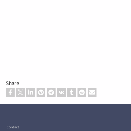
Share
Footer
Contact