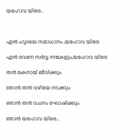
യഹോവ യിരേ...
എന്‍ ഹൃദയേ സമാധാനം ,യഹോവ യിരേ
എന്‍ ഭവനേ സര്‍വ്വ നന്മകളും,യഹോവ യിരേ
തന്‍ മകനായ് ജീവിക്കും
ഞാന്‍ തന്‍ വഴിയേ നടക്കും
ഞാന്‍ തന്‍ വചനം ഘോഷിക്കും
ഞാന്‍ യഹോവ യിരേ...