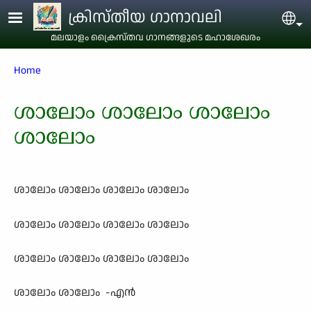
Skip to main content
ക്രിസ്തീയ ഗാനാവലി
Sel
മലയാളം ക്രൈസ്തവ ഗാനങ്ങളുടെ മഹാശേഖരം
Breadcrumb
Home
ശാലോം ശാലോം ശാലോം
ശാലോം
ശാലോം ശാലോം ശാലോം ശാലോം
ശാലോം ശാലോം ശാലോം ശാലോം
ശാലോം ശാലോം ശാലോം ശാലോം
ശാലോം ശാലോം
-എന്‍