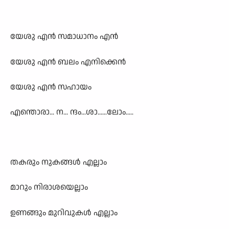
യേശു എന്‍ സമാധാനം എന്‍
യേശു എന്‍ ബലം എനിക്കെന്‍
യേശു എന്‍ സഹായം
എന്തൊരാ... ന... ന്ദം...
ശാ......ലോം.....
തകരും നുകങ്ങള്‍ എല്ലാം
മാറും നിരാശയെല്ലാം
ഉണങ്ങും മുറിവുകള്‍ എല്ലാം