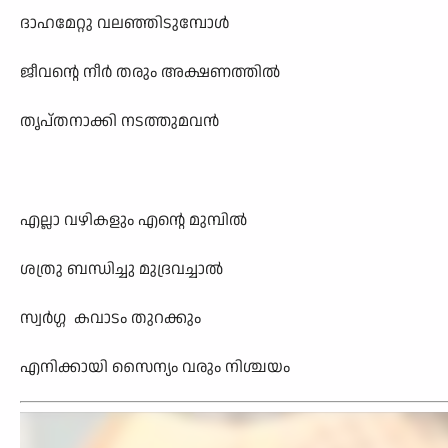
ദാഹമേറ്റു വലഞ്ഞിടുമ്പോള്‍
ജീവന്റെ നീര്‍ തരും അക്ഷണത്തില്‍
തൃപ്തനാക്കി നടത്തുമവന്‍
എല്ലാ വഴികളും എന്റെ മുമ്പില്‍
ശത്രു ബന്ധിച്ചു മു
ദ്ര
വച്ചാല്‍
സ്വര്‍ഗ്ഗ കവാടം തുറക്കും
എനിക്കായി സൈന‍്യം വരും നിശ്ചയം