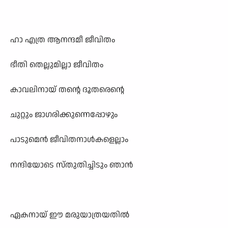
ഹാ എത്ര ആനന്ദമീ ജീവിതം
ഭീതി തെല്ലുമില്ലാ ജീവിതം
കാവലിനായ് തന്റെ ദൂതരെന്റെ
ചുറ്റും ജാഗരിക്കുന്നെപ്പോഴും
പാടുമെന്‍ ജീവിതനാള്‍കളെല്ലാം
നന്ദിയോടെ സ്തുതിച്ചിടും ഞാന്‍
ഏകനായ് ഈ മരുയാത്രയതില്‍