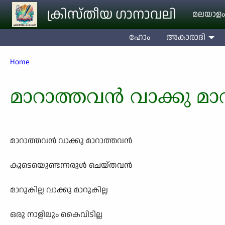
Skip to main content
ക്രിസ്തീയ ഗാനാവലി
മലയാളം
ഹോം
അകാരാദി
Breadcrumb
Home
മാറാത്തവന്‍ വാക്കു മാ
മാറാത്തവന്‍ വാക്കു മാറാത്തവന്‍
കൂടെയുെണ്ടന്നരുള്‍ ചെയ്തവന്‍
മാറുകില്ല വാക്കു മാറുകില്ല
ഒരു നാളിലും കൈവിടില്ല