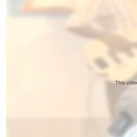
This vide