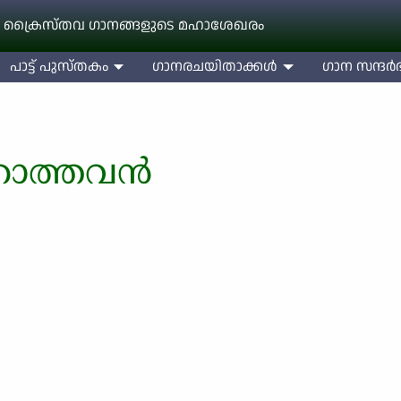
 ക്രൈസ്തവ ഗാനങ്ങളുടെ മഹാശേഖരം
പാട്ട് പുസ്തകം
ഗാനരചയിതാക്കള്‍
ഗാന സന്ദര്‍ഭ
റാത്തവന്‍