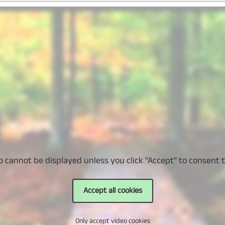
o cannot be displayed unless you click "Accept" to consent t
Accept all cookies
Only accept video cookies