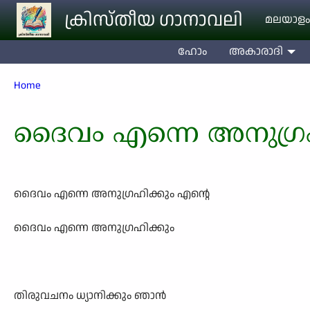
Skip to main content
ക്രിസ്തീയ ഗാനാവലി
മലയാളം
ഹോം
അകാരാദി
Breadcrumb
Home
ദൈവം എന്നെ അനുഗ്രഹ
ദൈവം എന്നെ അനുഗ്രഹിക്കും എന്റെ
ദൈവം എന്നെ അനുഗ്രഹിക്കും
തിരുവചനം ധ‍്യാനിക്കും ഞാന്‍