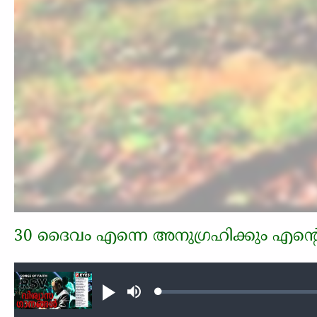
30 ദൈവം എന്നെ അനുഗ്രഹിക്കും എന്റെ
Audio file
Loaded
:
Play
Mute
0.31%