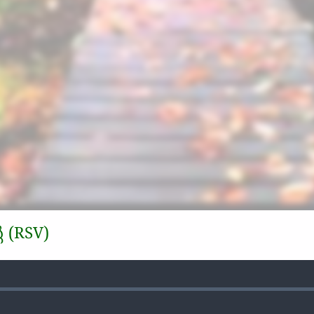
 (RSV)