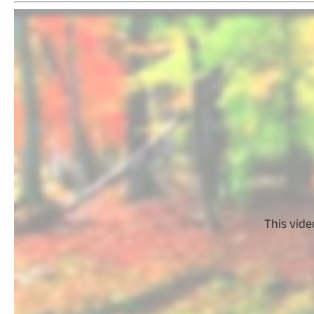
This vide