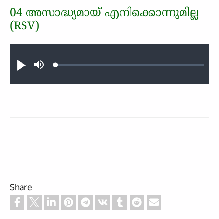
04 അസാദ്ധ‍്യമായ് എനിക്കൊന്നുമില്ല
(RSV)
Audio file
Loaded
:
Play
Mute
0.51%
Share