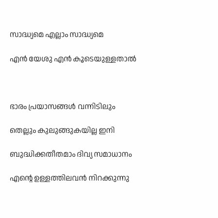
സാദ്ധ
്യമെ
എല്ലാം
സാദ്ധ
്യമെ
എന്
യേശു
എന്
കൂടെയുള്ളതാല്
ഭാരം
പ്രയാസങ്ങള്
‍
വന്നിടിലും
തെല്ലും
കുലുങ്ങുകയില്ല
ഇനി
ബുദ്ധിക്കതീതമാം
ദിവ
സമാധാനം
എന്റെ
ഉള്ളത്തിലവന്
‍
നിറക്കുന്നു