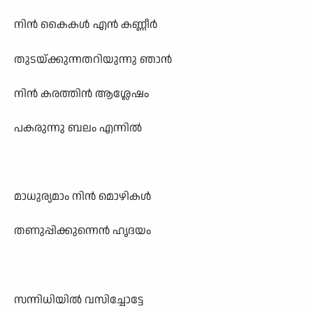
നിന്‍ കൈകള്‍ എന്‍ കണ്ണീര്‍
തുടയ്ക്കുന്നതറിയുന്നു ഞാന്‍
നിന്‍ കരത്തിന്‍ ആശ്ലേഷം
പകരുന്നു ബലം എന്നില്‍
മാധുര‍്യമാം നിന്‍ മൊഴികള്‍
തണുപ്പിക്കുന്നെന്‍ ഹൃദയം
സന്നിധിയില്‍ വസിച്ചോട്ടേ