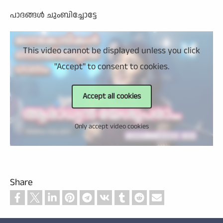
പാദങ്ങള്‍ ചുംബിച്ചോട്ടേ
This video cannot be displayed unless you click
"Accept" to consent to cookies.
Accept all cookies
Only accept video cookies
Share