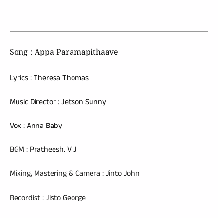
Song :
Appa Paramapithaave
Lyrics : Theresa Thomas
Music Director : Jetson Sunny
Vox : Anna Baby
BGM :
Pratheesh. V J
Mixing, Mastering & Camera : Jinto John
Recordist : Jisto George