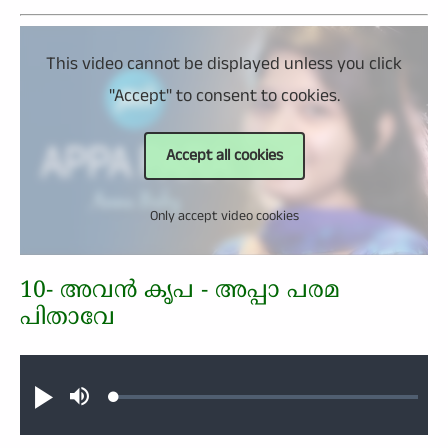
This video cannot be displayed unless you click
"Accept" to consent to cookies.
Accept all cookies
Only accept video cookies
10- അവന്‍ കൃപ - അപ്പാ പരമ
പിതാവേ
Audio file
Loaded
:
Play
Mute
0.32%