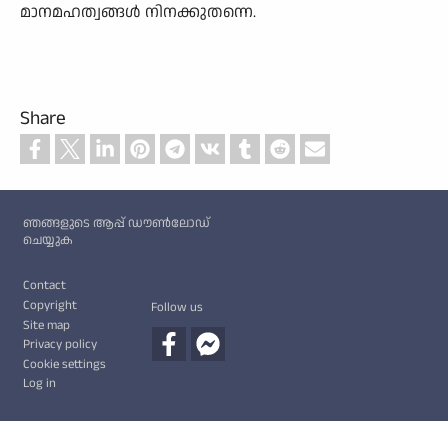
മാനമഹത്വങ്ങൾ നിനക്കുതന്നെ.
Share
Custom footer
ഞങ്ങളുടെ ആപ്പ് ഡൗൺലോഡ്
ചെയ്യുക
Footer
Contact
Copyright
Follow us
Site map
Privacy policy
Cookie settings
Log in