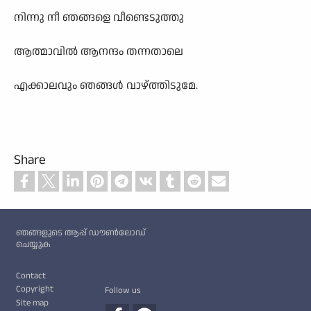
നിന്നു നീ ഞങ്ങളെ വീണ്ടെടുത്തു
ആത്മാവിൽ ആനന്ദം തന്നതാലെ
എക്കാലവും ഞങ്ങൾ വാഴ്ത്തിടുമേ.
Share
Custom footer
ഞങ്ങളുടെ ആപ്പ് ഡൗൺലോഡ്
ചെയ്യുക
Footer
Contact
Copyright
Follow us
Site map