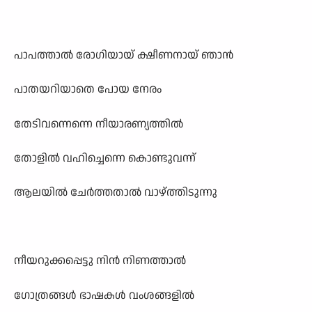
പാപത്താൽ രോഗിയായ് ക്ഷീണനായ് ഞാൻ
പാതയറിയാതെ പോയ നേരം
തേടിവന്നെന്നെ നീയാരണ്യത്തിൽ
തോളിൽ വഹിച്ചെന്നെ കൊണ്ടുവന്ന്
ആലയിൽ ചേർത്തതാൽ വാഴ്ത്തിടുന്നു
നീയറുക്കപ്പെട്ടു നിൻ നിണത്താൽ
ഗോത്രങ്ങൾ ഭാഷകൾ വംശങ്ങളിൽ