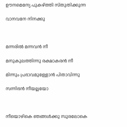
ഊനമെന്യേ പുകഴ്ത്തി സ്തുതിക്കുന്ന
വാനവനേ നിനക്കു
മന്നരിൽ മന്നവൻ നീ
മനുകുലത്തിന്നു രക്ഷാകരൻ നീ
മിന്നും പ്രഭാവമുള്ളോൻ പിതാവിന്നു
സന്നിഭൻ നീയല്ലയോ
നീയൊഴികെ ഞങ്ങൾക്കു സുരലോകെ