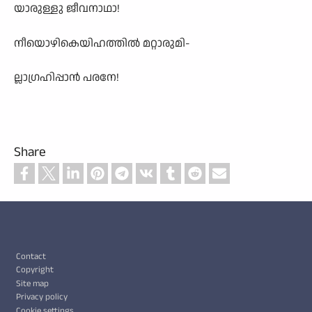
യാരുള്ളു ജീവനാഥാ!
നീയൊഴികെയിഹത്തിൽ മറ്റാരുമി-
ല്ലാഗ്രഹിപ്പാൻ പരനേ!
Share
Footer
Contact
Copyright
Site map
Privacy policy
Cookie settings