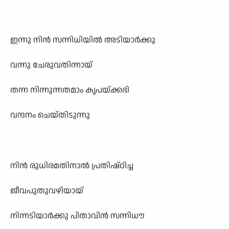
ഇന്നു നിൻ സന്നിധിയിൽ അടിയാർക്കു
വന്നു ചേരുവതിന്നായ്
തന്ന നിന്നുന്നതമാം കൃപയ്ക്കഭി
വന്ദനം ചെയ്തിടുന്നു
നിൻ രുധിരമതിനാൽ പ്രതിഷ്ഠിച്ച
ജീവപുതുവഴിയായ്
നിന്നടിയാർക്കു പിതാവിൻ സന്നിധൗ