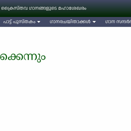
 ക്രൈസ്തവ ഗാനങ്ങളുടെ മഹാശേഖരം
പാട്ട് പുസ്തകം
ഗാനരചയിതാക്കള്‍
ഗാന സന്ദര്‍ഭ
്കെന്നും