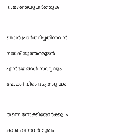
നാമത്തെയുയർത്തുക
ഞാൻ പ്രാർത്ഥിച്ചതിന്നവൻ
നൽകിയുത്തരമുടൻ
എൻഭയങ്ങൾ സർവ്വവും
പോക്കി വീണ്ടെടുത്തു മാം
തന്നെ നോക്കിയോർക്കു പ്ര-
കാശം വന്നവർ മുഖം