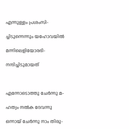
എന്നുള്ളം പ്രശംസി-
ച്ചിടുന്നെന്നും യഹോവയിൽ
മന്നിലെളിയോരഭി-
നന്ദിച്ചിടുമായത്
എന്നോടൊത്തു ചേർന്നു മ-
ഹത്വം നൽക ദേവന്നു
ഒന്നായ് ചേർന്നു നാം തിരു-