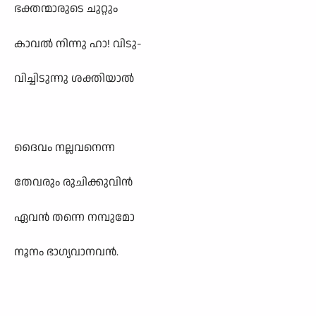
ഭക്തന്മാരുടെ ചുറ്റും
കാവൽ നിന്നു ഹാ! വിടു-
വിച്ചിടുന്നു ശക്തിയാൽ
ദൈവം നല്ലവനെന്ന
തേവരും രുചിക്കുവിൻ
ഏവൻ തന്നെ നമ്പുമോ
നൂനം ഭാഗ്യവാനവൻ.