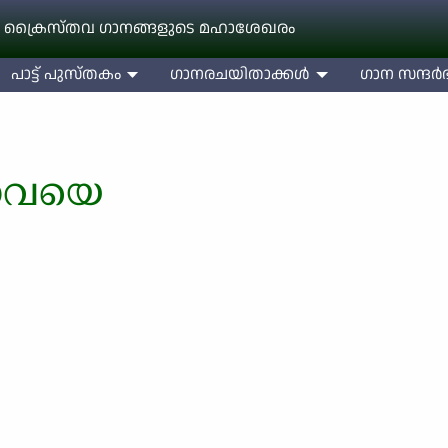
 ക്രൈസ്തവ ഗാനങ്ങളുടെ മഹാശേഖരം
പാട്ട് പുസ്തകം
ഗാനരചയിതാക്കള്‍
ഗാന സന്ദര്‍ഭ
ോവയെ