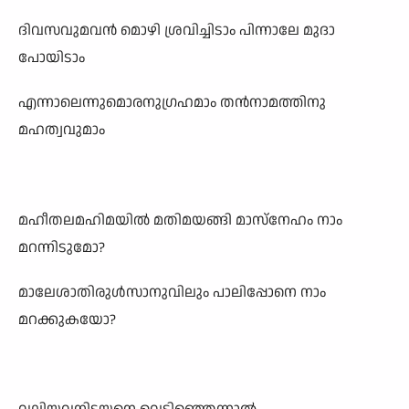
ദിവസവുമവൻ മൊഴി ശ്രവിച്ചിടാം പിന്നാലേ മുദാ
പോയിടാം
എന്നാലെന്നുമൊരനുഗ്രഹമാം തൻനാമത്തിനു
മഹത്വവുമാം
മഹീതലമഹിമയിൽ മതിമയങ്ങി മാസ്നേഹം നാം
മറന്നിടുമോ?
മാലേശാതിരുൾസാനുവിലും പാലിപ്പോനെ നാം
മറക്കുകയോ?