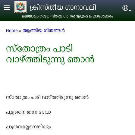
Skip to main content
ക്രിസ്തീയ ഗാനാവലി
Sel
മലയാളം ക്രൈസ്തവ ഗാനങ്ങളുടെ മഹാശേഖരം
Breadcrumb
Home
ആത്മീയ ഗീതങ്ങൾ
സ്തോത്രം പാടി
വാഴ്ത്തിടുന്നു ഞാൻ
സ്തോത്രം പാടി വാഴ്ത്തിടുന്നു ഞാൻ
പുത്രനെ തന്ന ദേവാ
പാത്രനല്ലേനെങ്കിലും