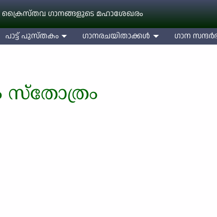
 ക്രൈസ്തവ ഗാനങ്ങളുടെ മഹാശേഖരം
പാട്ട് പുസ്തകം
ഗാനരചയിതാക്കള്‍
ഗാന സന്ദര്‍ഭ
ം സ്തോത്രം