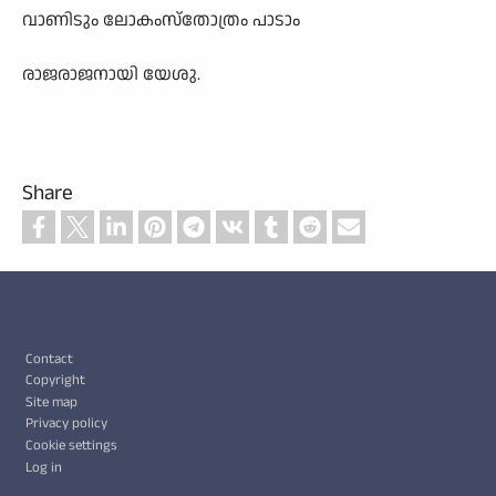
വാണിടും ലോകംസ്തോത്രം പാടാം
രാജരാജനായി യേശു.
Share
Footer
Contact
Copyright
Site map
Privacy policy
Cookie settings
Log in