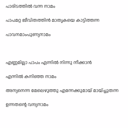
പാരിടത്തിൽ വന്ന നാമം
പാപമറ്റ ജീവിതത്തിൻ മാതൃകയെ കാട്ടിത്തന്ന
പാവനമാംപുണ്യനാമം
എണ്ണമില്ലാ പാപം എന്നിൽ നിന്നു നീക്കാൻ
എന്നിൽ കനിഞ്ഞ നാമം
അന്യനെന്ന മേലെഴുത്തു എന്നേക്കുമായ് മായ്ച്ചുതന്ന
ഉന്നതന്റെ വന്ദ്യനാമം