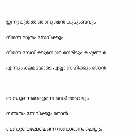
ഇന്നു മുതൽ ഞാനുമെൻ കുടുംബവും
നിന്നെ മാത്രം സേവിക്കും
നിന്നെ സേവിക്കുമ്പോൾ നേരിടും കഷ്ടങ്ങൾ
എന്നും ക്ഷമയോടെ എല്ലാ സഹിക്കും ഞാൻ
ബന്ധുജനങ്ങളെന്നെ വെടിഞ്ഞാലും
സന്തതം സേവിക്കും ഞാൻ
ബന്ധുവെപ്പോലെന്നെ സന്ധാരണം ചെയ്യും