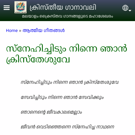
Skip to main content
ക്രിസ്തീയ ഗാനാവലി
Sel
മലയാളം ക്രൈസ്തവ ഗാനങ്ങളുടെ മഹാശേഖരം
Breadcrumb
Home
ആത്മീയ ഗീതങ്ങൾ
സ്നേഹിച്ചിടും നിന്നെ ഞാൻ
ക്രിസ്തേശുവേ
സ്നേഹിച്ചിടും നിന്നെ ഞാൻ ക്രിസ്തേശുവേ
സേവിച്ചിടും നിന്നെ ഞാൻ സേവിക്കും
ഞാനെന്റെ ജീവകാലമെല്ലാം
ജീവൻ വെടിഞ്ഞെന്നെ സ്നേഹിച്ച നാഥനെ