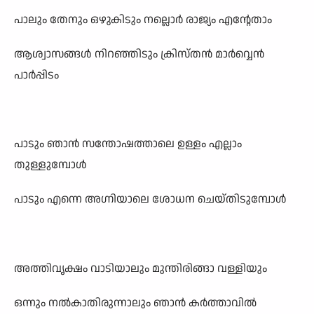
പാലും തേനും ഒഴുകിടും നല്ലൊർ രാജ്യം എന്റേതാം
ആശ്വാസങ്ങൾ നിറഞ്ഞിടും ക്രിസ്തൻ മാർവ്വെൻ
പാർപ്പിടം
പാടും ഞാൻ സന്തോഷത്താലെ ഉള്ളം എല്ലാം
തുള്ളുമ്പോൾ
പാടും എന്നെ അഗ്നിയാലെ ശോധന ചെയ്തിടുമ്പോൾ
അത്തിവൃക്ഷം വാടിയാലും മുന്തിരിങ്ങാ വള്ളിയും
ഒന്നും നൽകാതിരുന്നാലും ഞാൻ കർത്താവിൽ