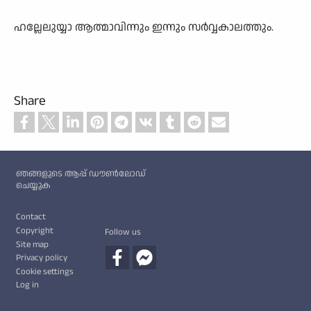
ഹല്ലേലുയ്യാ ആത്മാവിന്നും ഇന്നും സർവ്വകാലത്തും.
Share
Custom footer
ഞങ്ങളുടെ ആപ്പ് ഡൗൺലോഡ്
ചെയ്യുക
Footer
Contact
Copyright
Follow us
Site map
Privacy policy
Cookie settings
Log in