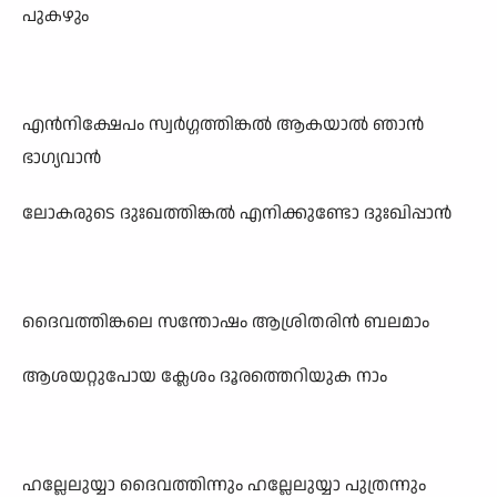
പുകഴും
എൻനിക്ഷേപം സ്വർഗ്ഗത്തിങ്കൽ ആകയാൽ ഞാൻ
ഭാഗ്യവാൻ
ലോകരുടെ ദുഃഖത്തിങ്കൽ എനിക്കുണ്ടോ ദുഃഖിപ്പാൻ
ദൈവത്തിങ്കലെ സന്തോഷം ആശ്രിതരിൻ ബലമാം
ആശയറ്റുപോയ ക്ലേശം ദൂരത്തെറിയുക നാം
ഹല്ലേലുയ്യാ ദൈവത്തിന്നും ഹല്ലേലുയ്യാ പുത്രന്നും