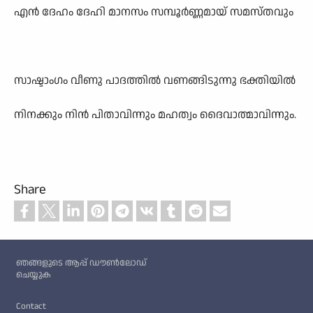
എൻ ദേഹം ദേഹി മാനസം സമ്പൂർണ്ണമായ് സമസ്തവും
സാഷ്ടാംഗം വീണു പാദത്തിൽ വണങ്ങിടുന്നു ഭക്തിയിൽ
നിനക്കും നിൻ പിതാവിന്നും മഹത്വം ദൈവാത്മാവിന്നും.
Share
Custom footer
ഞങ്ങളുടെ ആപ്പ് ഡൗൺലോഡ്
ചെയ്യുക
Footer
Contact