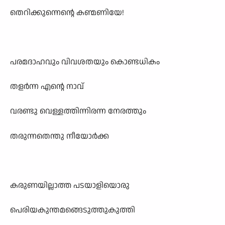
തെറിക്കുന്നെന്റെ കണ്മണിയേ!
പരമദാഹവും വിവശതയും കൊണ്ടധികം
തളർന്ന എന്റെ നാവ്
വരണ്ടു വെള്ളത്തിന്നിരന്ന നേരത്തും
തരുന്നതെന്തു നീയോർക്ക
കരുണയില്ലാത്ത പടയാളിയൊരു
പെരിയകുന്തമങ്ങെടുത്തുകുത്തി