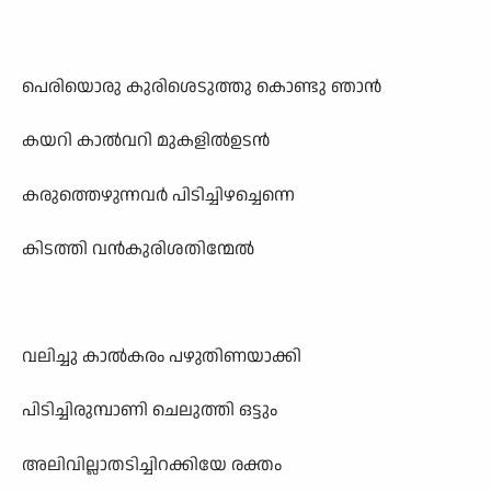
പെരിയൊരു കുരിശെടുത്തു കൊണ്ടു ഞാൻ
കയറി കാൽവറി മുകളിൽഉടൻ
കരുത്തെഴുന്നവർ പിടിച്ചിഴച്ചെന്നെ
കിടത്തി വൻകുരിശതിന്മേൽ
വലിച്ചു കാൽകരം പഴുതിണയാക്കി
പിടിച്ചിരുമ്പാണി ചെലുത്തി ഒട്ടും
അലിവില്ലാതടിച്ചിറക്കിയേ രക്തം