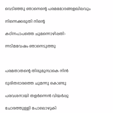
വെടിഞ്ഞു ഞാനെന്റെ പരമമോദങ്ങളഖിലവും
നിന്നെക്കരുതി നിന്റെ
കഠിനപാപത്തെ ചുമന്നൊഴിപ്പതി-
ന്നടിമവേഷം ഞാനെടുത്തു
പരമതാതന്റെ തിരുമുമ്പാകെ നിൻ
ദുരിതഭാരത്തെ ചുമന്നു കൊണ്ടു
പരവശനായി തളർന്നെൻ വിയർപ്പു
ചോരത്തുള്ളി പോലൊഴുകി