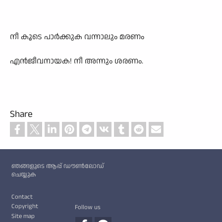
നീ കൂടെ പാർക്കുക വന്നാലും മരണം
എൻജീവനായക! നീ അന്നും ശരണം.
Share
Custom footer
ഞങ്ങളുടെ ആപ്പ് ഡൗൺലോഡ്
ചെയ്യുക
Footer
Contact
Copyright
Follow us
Site map