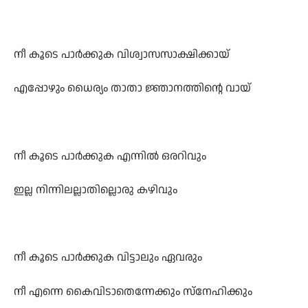
നീ കൂടെ പാർക്കുക വിശ്വാസസാക്ഷിക്കായ്
എപ്പോഴും ധൈര്യം താതാ ജ്ഞാനത്തിന്റെ വായ്
നീ കൂടെ പാർക്കുക എന്നിൽ ഒരറിവും
ഇല്ല നിന്നിലല്ലാതില്ലൊരു കഴിവും
നീ കൂടെ പാർക്കുക വിട്ടാലും ഏവരും
നീ എന്നെ കൈവിടാതെന്നേക്കും സ്നേഹിക്കും