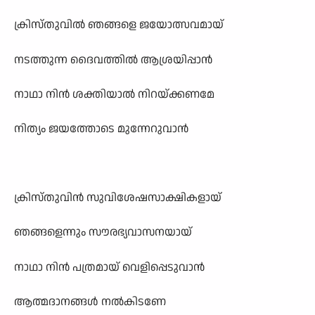
ക്രിസ്തുവിൽ ഞങ്ങളെ ജയോത്സവമായ്
നടത്തുന്ന ദൈവത്തിൽ ആശ്രയിപ്പാൻ
നാഥാ നിൻ ശക്തിയാൽ നിറയ്ക്കണമേ
നിത്യം ജയത്തോടെ മുന്നേറുവാൻ
ക്രിസ്തുവിൻ സുവിശേഷസാക്ഷികളായ്
ഞങ്ങളെന്നും സൗരഭ്യവാസനയായ്
നാഥാ നിൻ പത്രമായ് വെളിപ്പെടുവാൻ
ആത്മദാനങ്ങൾ നൽകിടണേ