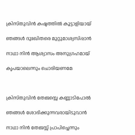
ക്രിസ്തുവിൻ കഷ്ടത്തിൽ കൂട്ടാളിയായ്
ഞങ്ങൾ ദുഃഖിതരെ മുറ്റുമാശ്വസിപ്പാൻ
നാഥാ നിൻ ആശ്വാസം അനുഗ്രഹമായ്
കൃപയാലെന്നും ചൊരിയണമേ
ക്രിസ്തുവിൻ തേജസ്സെ കണ്ണാടിപോൽ
ഞങ്ങൾ ശോഭിക്കുന്നവരായിടുവാൻ
നാഥാ നിൻ തേജസ്സ് പ്രാപിച്ചെന്നും