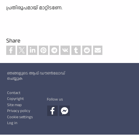
പ്രതിരൂപമായ് മാറ്റിടണേ.
Share
Custom footer
ഞങ്ങളുടെ ആപ്പ് ഡൗൺലോഡ്
ചെയ്യുക
Footer
Contact
Copyright
Follow us
Site map
Privacy policy
Cookie settings
Log in