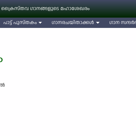
 ക്രൈസ്തവ ഗാനങ്ങളുടെ മഹാശേഖരം
പാട്ട് പുസ്തകം
ഗാനരചയിതാക്കള്‍
ഗാന സന്ദര്‍ഭ
ം
ാൽ