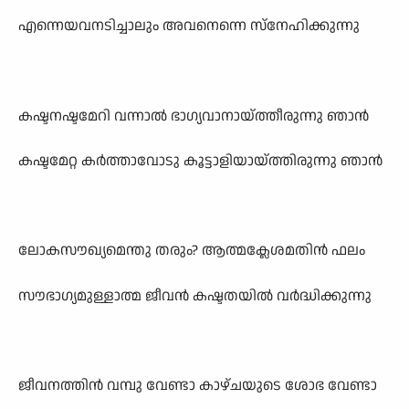
എന്നെയവനടിച്ചാലും അവനെന്നെ സ്നേഹിക്കുന്നു
കഷ്ടനഷ്ടമേറി വന്നാൽ ഭാഗ്യവാനായ്ത്തീരുന്നു ഞാൻ
കഷ്ടമേറ്റ കർത്താവോടു കൂട്ടാളിയായ്ത്തിരുന്നു ഞാൻ
ലോകസൗഖ്യമെന്തു തരും? ആത്മക്ലേശമതിൻ ഫലം
സൗഭാഗ്യമുള്ളാത്മ ജീവൻ കഷ്ടതയിൽ വർദ്ധിക്കുന്നു
ജീവനത്തിൻ വമ്പു വേണ്ടാ കാഴ്ചയുടെ ശോഭ വേണ്ടാ