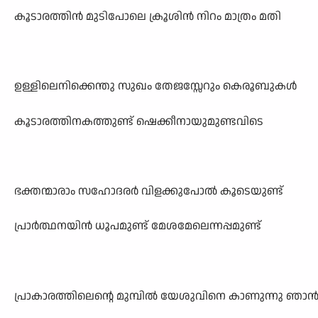
കൂടാരത്തിൻ മുടിപോലെ ക്രൂശിൻ നിറം മാത്രം മതി
ഉള്ളിലെനിക്കെന്തു സുഖം തേജസ്സേറും കെരൂബുകൾ
കൂടാരത്തിനകത്തുണ്ട് ഷെക്കീനായുമുണ്ടവിടെ
ഭക്തന്മാരാം സഹോദരർ വിളക്കുപോൽ കൂടെയുണ്ട്
പ്രാർത്ഥനയിൻ ധൂപമുണ്ട് മേശമേലെന്നപ്പമുണ്ട്
പ്രാകാരത്തിലെന്റെ മുമ്പിൽ യേശുവിനെ കാണുന്നു ഞാ