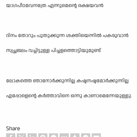
യാഗപീഠമവനത്രേ എന്നുമെന്റെ രക്ഷയവൻ
ദിനം തോറും പുതുക്കുന്ന ശക്തിയെന്നിൽ പകരുവാൻ
സ്വച്ഛജലം വച്ചിട്ടുള്ള പിച്ചളത്തൊട്ടിയുമുണ്ട്
ലോകത്തെ ഞാനോർക്കുന്നില്ല കഷ്ടനഷ്ടമോർക്കുന്നില്ല
എപ്പോളെന്റെ കർത്താവിനെ ഒന്നു കാണാമെന്നേയുള്ളു.
Share