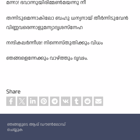
മന്നാ! ഭവാന്നുയിരിമ്മൺമയന്നു നീ
തന്നിടുമെന്നാകിലോ ബഹു ധന്യനായ് തീർന്നിടുവേൻ
വിണ്ണവരെന്നാളുമന്യാദൃശസ്നേഹ
നന്ദികലർന്നീശ! നിന്നെസ്തുതിക്കും വിധം
ഞങ്ങളെന്നേക്കും വാഴ്ത്തും ദൃഢം.
Share
Custom footer
ഞങ്ങളുടെ ആപ്പ് ഡൗൺലോഡ്
ചെയ്യുക