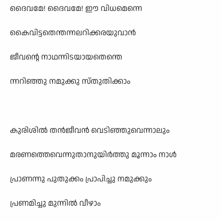
ദൈവമേ! ദൈവമേ! ഈ വിധമെന്നെ
കൈവിട്ടതെന്തന്നലറിക്കരയുവാൻ
ജീവന്റെ നാഥന്നിടയായതെന്തെ
ന്നറിഞ്ഞു നമുക്കു സ്തുതിക്കാം
കുരിശിൽ തൻജീവൻ വെടിഞ്ഞുവെന്നാലും
മരണത്തെവെന്നുതാനുയിർത്തു മൂന്നാം നാൾ
പ്രാണന്നു പുതുക്കം പ്രാപിച്ചു നമുക്കും
പ്രണമിച്ചു മുന്നിൽ വീഴാം