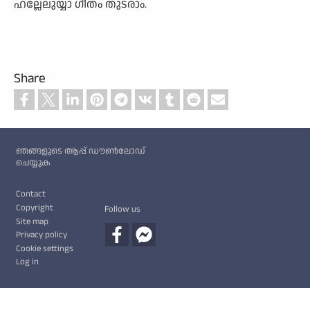
ഹല്ലേലുയ്യാ ഗീതം തുടരാം.
Share
Custom footer
ഞങ്ങളുടെ ആപ്പ് ഡൗൺലോഡ്
ചെയ്യുക
Footer
Contact
Copyright
Follow us
Site map
Privacy policy
Cookie settings
Log in