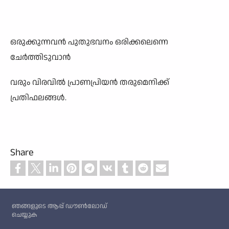
ഒരുക്കുന്നവൻ പുതുഭവനം ഒരിക്കലെന്നെ
ചേർത്തിടുവാൻ
വരും വിരവിൽ പ്രാണപ്രിയൻ തരുമെനിക്ക്
പ്രതിഫലങ്ങൾ.
Share
Custom footer
ഞങ്ങളുടെ ആപ്പ് ഡൗൺലോഡ്
ചെയ്യുക