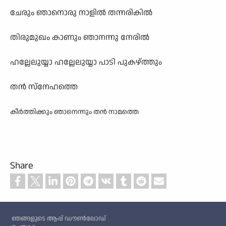
ചേരും ഞാനൊരു നാളിൽ തന്നരികിൽ
തിരുമുഖം കാണും ഞാനന്നു നേരിൽ
ഹല്ലേലുയ്യാ ഹല്ലേലുയ്യാ പാടി പുകഴ്ത്തും
തൻ സ്നേഹത്തെ
കീർത്തിക്കും ഞാനെന്നും തൻ നാമത്തെ
Share
Custom footer
ഞങ്ങളുടെ ആപ്പ് ഡൗൺലോഡ്