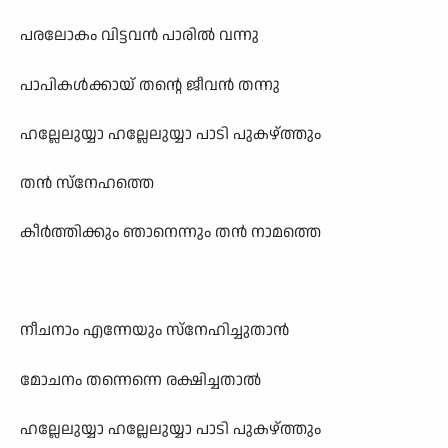
പരലോകം വിട്ടവൻ പാരിൽ വന്നു
പാപികൾക്കായ് തന്റെ ജീവൻ തന്നു
ഹല്ലേലുയ്യാ ഹല്ലേലുയ്യാ പാടി പുകഴ്ത്തും
തൻ സ്നേഹത്തെ
കീർത്തിക്കും ഞാനെന്നും തൻ നാമത്തെ
നീചനാം എന്നേയും സ്നേഹിച്ചുതാൻ
മോചനം തന്നെന്നെ രക്ഷിച്ചതാൽ
ഹല്ലേലുയ്യാ ഹല്ലേലുയ്യാ പാടി പുകഴ്ത്തും