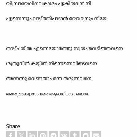
യിസ്രായേലിനവകാശം ഏകിയവൻ നീ
എന്നെന്നും വാഴ്ത്തിപാടാൻ യോഗ്യനും നീയേ
താഴ്ചയിൽ എന്നെയോർത്തു സ്വയം വെടിഞ്ഞവനെ
ശത്രുവിൻ കയ്യിൽ നിന്നെന്നെവീണ്ടവനെ
അന്നന്നു വേണ്ടതാം മന്ന തരുന്നവനെ
അന്ത്യമാംശ്വാസംവരെ ആരാധിക്കും ഞാൻ.
Share