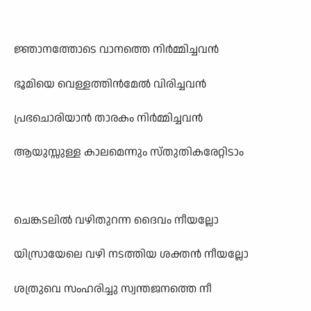
ജ്ഞാനത്തോടെ വാനത്തെ നിർമ്മിച്ചവൻ
ഭൂമിയെ വെള്ളത്തിൻമേൽ വിരിച്ചവൻ
പ്രഭചൊരിയാൻ താരകം നിർമ്മിച്ചവൻ
ആയുസ്സുള്ള കാലമെന്നും സ്തുതികരേറ്റിടാം
ചെങ്കടലിൽ വഴിതുറന്ന ദൈവം നീയല്ലോ
യിസ്രായേലെ വഴി നടത്തിയ ശക്തൻ നീയല്ലോ
ശത്രുവെ സംഹരിച്ചു സ്വന്തജനത്തെ നീ