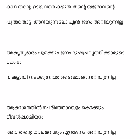
കാള തന്റെ ഉടയവരെ കഴുത തന്റെ യജമാനന്റെ
പുൽതൊട്ടി അറിയുന്നല്ലോ എൻ ജനം അറിയുന്നില്ല
അകൃത്യഭാരം ചുമക്കും ജനം ദുഷ്പ്രവൃത്തിക്കാരുടെ
മക്കൾ
വഷളായി നടക്കുന്നവർ ദൈവമാരെന്നറിയുന്നില്ല
ആകാശത്തിൽ പെരിഞ്ഞാറയും കൊക്കും
മീവൽപ്പക്ഷിയും
അവ തന്റെ കാലമറിയും എൻജനം അറിയുന്നില്ല