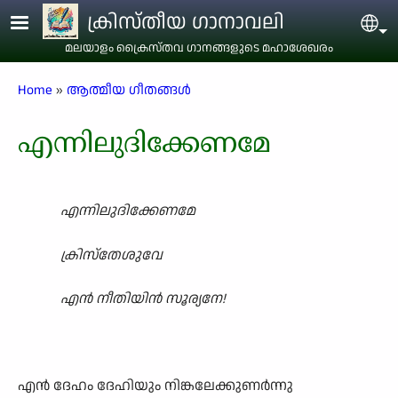
Skip to main content
ക്രിസ്തീയ ഗാനാവലി
Sel
മലയാളം ക്രൈസ്തവ ഗാനങ്ങളുടെ മഹാശേഖരം
Breadcrumb
Home
ആത്മീയ ഗീതങ്ങൾ
എന്നിലുദിക്കേണമേ
എന്നിലുദിക്കേണമേ
ക്രിസ്തേശുവേ
എൻ നീതിയിൻ സൂര്യനേ!
എൻ ദേഹം ദേഹിയും നിങ്കലേക്കുണർന്നു