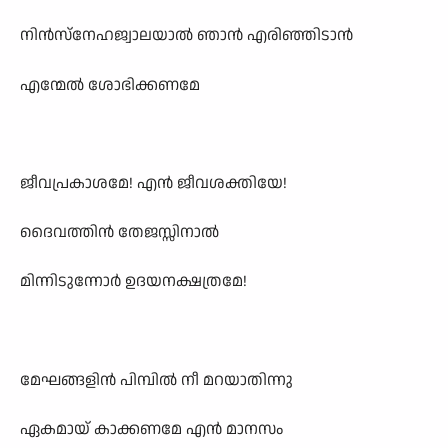
നിൻസ്നേഹജ്വാലയാൽ ഞാൻ എരിഞ്ഞിടാൻ
എന്മേൽ ശോഭിക്കണമേ
ജീവപ്രകാശമേ! എൻ ജീവശക്തിയേ!
ദൈവത്തിൻ തേജസ്സിനാൽ
മിന്നിടുന്നോർ ഉദയനക്ഷത്രമേ!
മേഘങ്ങളിൻ പിമ്പിൽ നീ മറയാതിന്നു
ഏകമായ് കാക്കണമേ എൻ മാനസം