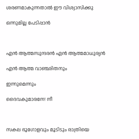
ശരണമാകുന്നതാൽ ഈ വിശ്വാസിക്കു
ഒന്നുമില്ല പേടിപ്പാൻ
എൻ ആത്മസുന്ദരൻ എൻ ആത്മമാധുര്യൻ
എൻ ആത്മ വാഞ്ഛിതനും
ഇന്നുമെന്നും
ദൈവകുമാരനേ! നീ
സകല ഭൂഗോളവും മൂടിടും രാത്രിയെ