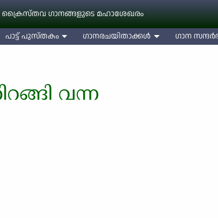
 ക്രൈസ്തവ ഗാനങ്ങളുടെ മഹാശേഖരം
പാട്ട് പുസ്തകം
ഗാനരചയിതാക്കള്‍
ഗാന സന്ദര്‍ഭ
ിറങ്ങി വന്ന