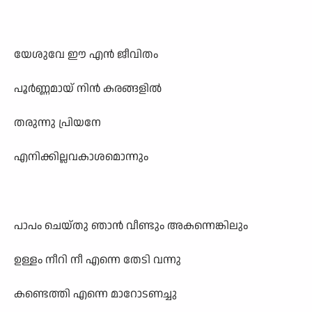
യേശുവേ ഈ എന്‍ ജീവിതം
പൂര്‍ണ്ണമായ് നിന്‍ കരങ്ങളില്‍
തരുന്നു പ്രിയനേ
എനിക്കില്ലവകാശമൊന്നും
പാപം ചെയ്തു ഞാന്‍ വീണ്ടും അകന്നെങ്കിലും
ഉള്ളം നീറി നീ എന്നെ തേടി വന്നു
കണ്ടെത്തി എന്നെ മാറോടണ
ച്ചു