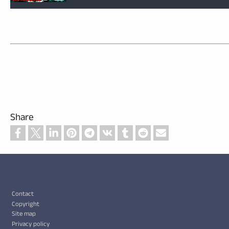
Share
Footer
Contact
Copyright
Site map
Privacy policy