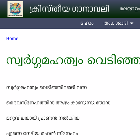
Skip to main content
ക്രിസ്തീയ ഗാനാവലി
മലയാളം
ഹോം
അകാരാദി
Breadcrumb
Home
സ്വര്‍ഗ്ഗമഹത്വം വെടിഞ്ഞ
സ്വര്‍ഗ്ഗമഹത്വം വെടിഞ്ഞിറങ്ങി വന്ന
ദൈവസ്നേഹത്തിന്‍ ആഴം കാണുന്നു ഞാന്‍
മറുവിലയായ് പ്രാണന്‍ നല്‍കിയ
എന്നെ നേടിയ മഹല്‍ സ്നേഹം