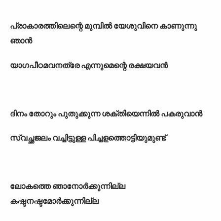
പ്രാകാരത്തിലെന്റെ മുമ്പിൽ യേശുവിനെ കാണുന്നു
ഞാൻ
യാഗപീഠമവനത്രേ എന്നുമെന്റെ രക്ഷയവൻ
ദിനം തോറും പുതുക്കുന്ന ശക്തിയെന്നിൽ പകരുവാൻ
സ്വച്ഛജലം വച്ചിട്ടുള്ള പിച്ചളത്തൊട്ടിയുമുണ്ട്
ലോകത്തെ ഞാനോർക്കുന്നില്ല
കഷ്ടനഷ്ടമോർക്കുന്നില്ല