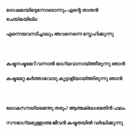
ദോഷമായിട്ടെന്നോടൊന്നും എന്റെ താതൻ
ചെയ്കയില്ല
എന്നെയവനടിച്ചാലും അവനെന്നെ സ്നേഹിക്കുന്നു
കഷ്ടനഷ്ടമേറി വന്നാൽ ഭാഗ്യവാനായ്ത്തീരുന്നു ഞാൻ
കഷ്ടമേറ്റ കർത്താവോടു കൂട്ടാളിയായ്ത്തിരുന്നു ഞാൻ
ലോകസൗഖ്യമെന്തു തരും? ആത്മക്ലേശമതിൻ ഫലം
സൗഭാഗ്യമുള്ളാത്മ ജീവൻ കഷ്ടതയിൽ വർദ്ധിക്കുന്നു