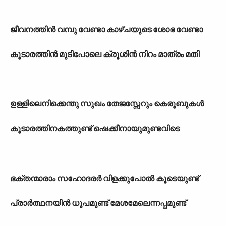
ജീവനത്തിൻ വമ്പു വേണ്ടാ കാഴ്ചയുടെ ശോഭ വേണ്ടാ
കൂടാരത്തിൻ മുടിപോലെ ക്രൂശിൻ നിറം മാത്രം മതി
ഉള്ളിലെനിക്കെന്തു സുഖം തേജസ്സേറും കെരൂബുകൾ
കൂടാരത്തിനകത്തുണ്ട് ഷെക്കീനായുമുണ്ടവിടെ
ഭക്തന്മാരാം സഹോദരർ വിളക്കുപോൽ കൂടെയുണ്ട്
പ്രാർത്ഥനയിൻ ധൂപമുണ്ട് മേശമേലെന്നപ്പമുണ്ട്