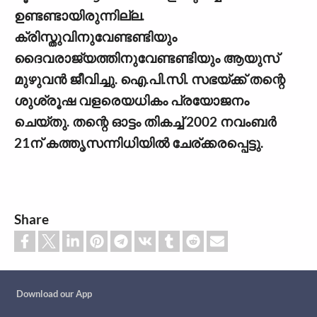
ഉണ്ടണ്ടായിരുന്നില്ല.
ക്രിസ്തുവിനുവേണ്ടണ്ടിയും
ദൈവരാജ്യത്തിനുവേണ്ടണ്ടിയും ആയുസ്
മുഴുവന്‍ ജീവിച്ചു. ഐ.പി.സി. സഭയ്ക്ക് തന്റെ
ശുശ്രൂഷ വളരെയധികം പ്രയോജനം
ചെയ്തു. തന്റെ ഓട്ടം തികച്ച് 2002 നവംബര്‍
21ന് കത്തൃസന്നിധിയില്‍ ചേര്ക്കരപ്പെട്ടു.
Share
Custom footer
Download our App