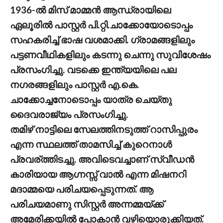
1936-ല്‍ മിസ് മാമ്മന്‍ ആന്ധ്രായിലെ
ഏലൂരില്‍ പാസ്റ്റര്‍ പി.റ്റി.ചാക്കോയോടൊപ്പം
സഹകരിച്ച് ഭാഷ വശമാക്കി. ഗ്രാമങ്ങളിലും
പട്ടണവീഥികളിലും കടന്നു ചെന്നു സുവിശേഷം
പ്രസംഗിച്ചു. വടക്കെ ഇന്ത്യയിലെ പല
നഗരങ്ങളിലും പാസ്റ്റര്‍ എ.കെ.
ചാക്കോച്ചനോടൊപ്പം യാത്ര ചെയ്തു
ദൈവരാജ്യം പ്രസംഗിച്ചു.
തമിഴ് നാട്ടിലെ സേലത്തിനടുത്ത് റാസിപ്പുരം
എന്ന സ്ഥലത്ത് താമസിച്ച് കുറെനാള്‍
പ്രവര്ത്തിടച്ചു. അവിടെവച്ചാണ് സ്വീഡന്‍
കാരിയായ ആഗ്നസ്സ് വാല്‍ എന്ന മിഷനറി
മദാമ്മയെ പരിചയപ്പെടുന്നത്. ആ
പരിചയമാണു സിസ്റ്റര്‍ അന്നമ്മയ്ക്ക്
അമേരിക്കയില്‍ പോകാന്‍ വഴിയൊരുക്കിയത്.