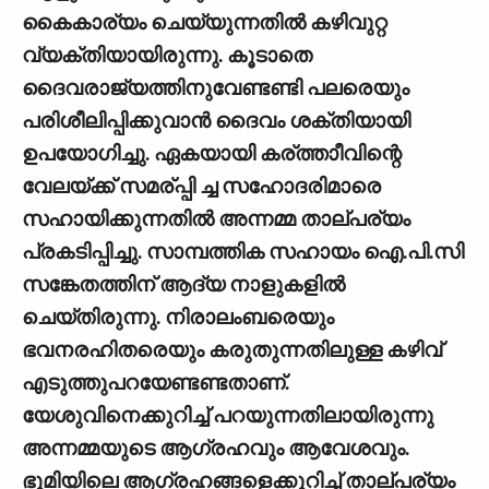
കൈകാര്യം ചെയ്യുന്നതില്‍ കഴിവുറ്റ
വ്യക്തിയായിരുന്നു. കൂടാതെ
ദൈവരാജ്യത്തിനുവേണ്ടണ്ടി പലരെയും
പരിശീലിപ്പിക്കുവാന്‍ ദൈവം ശക്തിയായി
ഉപയോഗിച്ചു. ഏകയായി കര്ത്താീവിന്റെ
വേലയ്ക്ക് സമര്പ്പി ച്ച സഹോദരിമാരെ
സഹായിക്കുന്നതില്‍ അന്നമ്മ താല്പര്യം
പ്രകടിപ്പിച്ചു. സാമ്പത്തിക സഹായം ഐ.പി.സി
സങ്കേതത്തിന് ആദ്യ നാളുകളില്‍
ചെയ്തിരുന്നു. നിരാലംബരെയും
ഭവനരഹിതരെയും കരുതുന്നതിലുള്ള കഴിവ്
എടുത്തുപറയേണ്ടണ്ടതാണ്.
യേശുവിനെക്കുറിച്ച് പറയുന്നതിലായിരുന്നു
അന്നമ്മയുടെ ആഗ്രഹവും ആവേശവും.
ഭൂമിയിലെ ആഗ്രഹങ്ങളെക്കുറിച്ച് താല്പര്യം