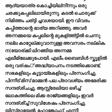
ആദ്യയാത്ര കൊച്ചിയില്നി്ന്നും ഒരു
ചരക്കുകപ്പലിലായിരുന്നു. കടല്‍ ചൊരുക്ക്
നിമിത്തം ചര്ദ്ദി ച്ചവശയായി. ഈ വിവരം
കപ്പിത്താന്റെ ഭാര്യ അറിഞ്ഞു. അവര്‍
അന്നമ്മയെ കപ്പലിന്റെ മുകള്ത്ത്ട്ടില്‍ ചെന്നു
നല്ല കാറ്റേല്ക്കുവാനുള്ള അവസരം നല്കിക.
ന|യോര്ക്കി ലിറങ്ങിയ അന്നമ്മ
എലീമിലേക്കുപോയി. എലീം ബൈബിള്‍ സ്കൂളില്‍
ഒരു വര്ഷം് അദ്ധ്യാപനം നടത്തിക്കൊണ്ട്,
സഭകളിലും കൂട്ടായ്മകളിലും പ്രസംഗിച്ചു.
പിന്നീട് മിസ് മാമ്മന്‍ പല പ്രാവശ്യം അമേരിക്ക
സന്ദര്ശിചച്ചു. ആസ്റ്റ്രേലിയാ ഒഴിച്ച്
ലോകത്തിലെ മിക്ക രാജ്യങ്ങളിലും ഇവര്‍
സന്ദര്ശി്ച്ച് സുവിശേഷം പ്രസംഗിച്ചു.
യിസ്രായേല്‍, ഹോങ്കോംഗ്, എന്നീ