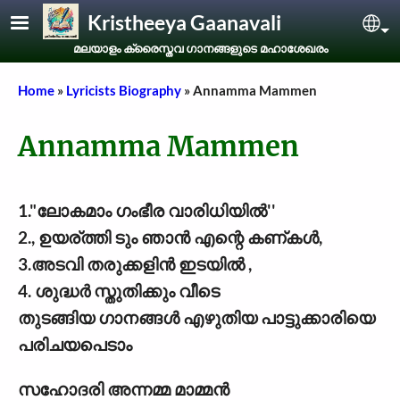
Skip to main content
Kristheeya Gaanavali
Sel
മലയാളം ക്രൈസ്തവ ഗാനങ്ങളുടെ മഹാശേഖരം
Breadcrumb
Home
Lyricists Biography
Annamma Mammen
Annamma Mammen
1."ലോകമാം ഗംഭീര വാരിധിയില്‍''
2., ഉയര്ത്തി ടും ഞാന്‍ എന്റെ കണ്കള്‍,
3.അടവി തരുക്കളിന്‍ ഇടയില്‍ ,
4. ശുദ്ധര്‍ സ്തുതിക്കും വീടെ
തുടങ്ങിയ ഗാനങ്ങള്‍ എഴുതിയ പാട്ടുക്കാരിയെ
പരിചയപെടാം
സഹോദരി അന്നമ്മ മാമ്മന്‍