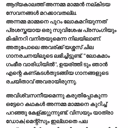
ആദ്യകാലത്ത് അന്നമ്മ മാമ്മന്‍ നല്കിടയ
സേവനങ്ങള്‍ മറക്കാവതല്ല.
അന്നമ്മ മാമ്മനെ പുറം ലോകമറിയുന്നത്
പ്രശസ്തയായ ഒരു സുവിശേഷ പ്രസംഗിയും
മിഷിനറി വനിതയുമെന്ന നിലയിലാണ്.
അതുപോലെ അവര്ക്ക് യശ്ശസ് ചില
ഗാനരചനയിലൂടെ ലഭിച്ചിട്ടുണ്ട്. "ലോകമാം
ഗംഭീര വാരിധിയില്‍'', ഉയര്ത്തി ടും ഞാന്‍
എന്റെ കണ്കടള്‍തുടങ്ങിയ ഗാനങ്ങളുടെ
രചയിതാവ് അവരായിരുന്നു.
അവിശ്വസനീയമെന്നു കരുതിപ്പോകുന്ന
ഒട്ടേറെ കഥകള്‍ അന്നമ്മ മാമ്മനെ കുറിച്ച്
പറഞ്ഞു കേള്ക്കുുന്നുണ്ട്. വിസയും യാത്രാ
ഡോക|മെന്റ്സും ഇല്ലാതെ പല