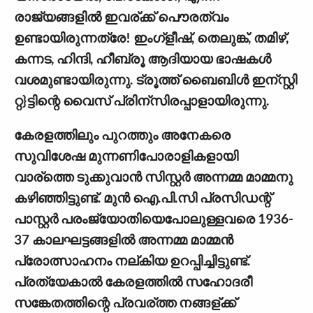
രാജ്യങ്ങളില്‍ ഇവര്ക്ക് പൌരത്വം
ഉണ്ടായിരുന്നത്രേ! ഇംഗ്ളീഷ്, തെലുങ്ക്, തമിഴ്,
കന്നട, ഹിന്ദി, ഹീബ്രൂ ആദിയായ ഭാഷകള്‍
വശമുണ്ടായിരുന്നു. ട്രൂത്ത് ബൈബിള്‍ ഇന്സ്റ്റി
റ്റ}ട്ടിന്റെ വൈസ് പ്രിന്സിരപ്പാളായിരുന്നു.
കേരളത്തിലും പുറത്തും അനേകരെ
സുവിശേഷ മുന്നണിപോരാളികളായി
വാര്ത്തെ ടുക്കുവാന്‍ സിസ്റ്റര്‍ അന്നമ്മ മാമ്മനു
കഴിഞ്ഞിട്ടുണ്ട്. മുന്‍ ഐ.പി.സി പ്രസിഡന്റ്
പാസ്റ്റര്‍ പരംജ്യോതിയെപോലുള്ളവരെ 1936-
37 കാലഘട്ടങ്ങളില്‍ അന്നമ്മ മാമ്മന്‍
പ്രോത്സാഹനം നല്കിയ ഉറപ്പിച്ചിട്ടുണ്ട്.
പ്രത്യേകാല്‍ കേരളത്തില്‍ സഹോദരീ
സങ്കേതത്തിന്റെ പ്രവര്ത്ത നങ്ങള്ക്ക്