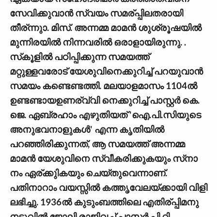
സേവിക്കുവാന്‍ സ്വയം സമര്പ്പിലതരായി
തീര്ന്നുാ. മിസ്. അന്നമ്മ മാമന്‍ ശുശ്രൂഷയില്‍
മുന്നിരയില്‍ നിന്നവരില്‍ ഒരാളായിരുന്നു. .
സ്‌കൂളില്‍ പഠിപ്പിക്കുന്ന സമയത്ത്
മറ്റുള്ളവരോട് യേശുവിനെക്കുറിച്ച് പറയുവാന്‍
സമയം കണ്ടെണ്ടത്തി. മലയാളമാസം 1104ല്‍
ഉണ്ടണ്ടായഉണര്വ്വി നെക്കുറിച്ച് പാസ്റ്റര്‍ കെ.
ജെ. ഏബ്രഹാം എഴുതിയത് 'ഐ.പി.സിയുടെ
അനുഭവനാളുകള്‍' എന്ന കൃതിയില്‍
പറഞ്ഞിരിക്കുന്നത്, ആ സമയത്ത് അന്നമ്മ
മാമന്‍ യേശുവിനെ സ്വീകരിക്കുകയും സ്‌നാ
നം ഏര്ക്കുികയും ചെയ്തുവെന്നാണ്.
പതിനാറാം വയസ്സില്‍ കത്തൃവേലയ്ക്കായി വിളി
ലഭിച്ചു. 1936ല്‍ കുടുംബത്തിലെ എതിര്പ്പിമനു
നടുവില്‍ ജോലി രാജിവച്ച് പാസ്റ്റര്‍ പി.റ്റി.