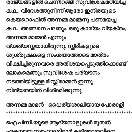
രാജ്യങ്ങളില്‍ ചെന്നിറങ്ങി സുവിശേഷമറിയിച്ച
കഥ... വിദേശത്തുനിന്ന് ആരോ ഇന്ദിരയുടെ
കെയറൊഫില്‍ അന്നമ്മ മാമ്മനു പണമയച്ച
കഥ... അങ്ങനെ പലതും. ഒരു കാര്യം വ്യക്തം,
അന്നമ്മ മാമ്മന്‍ എന്നും
വ്യത്യസ്തയായിരുന്നു. സ്ത്രീകളുടെ
ശുശ്രൂഷകളെ സംശയത്തോടെ മാത്രം
വീക്ഷിച്ചിരുന്നവരെ അതിശയപ്പെടുത്തിക്കൊണ്ട്
ലോകമെങ്ങും സുവിശേഷ പര്യടനം
നടത്തിയിട്ടുള്ള മിസ്സ് മാമ്മന്‍ ഇന്നു
നിത്യതയില്‍ വിശ്രമിക്കുന്നു
അന്നമ്മ മാമന്‍ - ധൈര്യശാലിയായ പോരാളി
*****************************************************
ഐ.പിസി.യുടെ ആദ്യനാളുകള്‍ മുതല്‍
ഏകയായ സഹോദരിമാര്‍ കര്ത്താതവിനെ