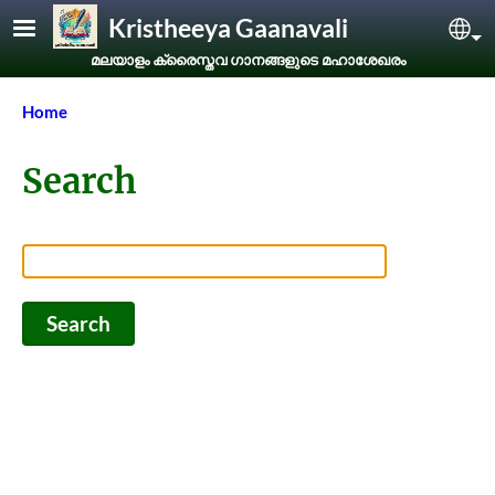
Skip to main content
Kristheeya Gaanavali
Sel
മലയാളം ക്രൈസ്തവ ഗാനങ്ങളുടെ മഹാശേഖരം
Breadcrumb
Home
Search