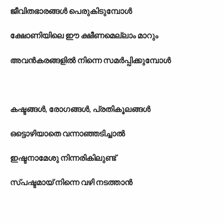
ജീവിതഭാരങ്ങൾ പെരുകിടുമ്പോൾ
ക്ഷോണിയിലെ ഈ ക്ഷീണമെല്ലാം മാറും
അവൻകരങ്ങളിൽ നിന്നെ സമർപ്പിക്കുമ്പോൾ
കഷ്ടങ്ങൾ, രോഗങ്ങൾ, പ്രതികൂലങ്ങൾ
ഒട്ടൊഴിയാതെ വന്നാഞ്ഞടിച്ചാൽ
ഇഷ്ടനാമേശു നിന്നരികിലുണ്ട്
സ്പഷ്ടമായ് നിന്നെ വഴി നടത്താൻ