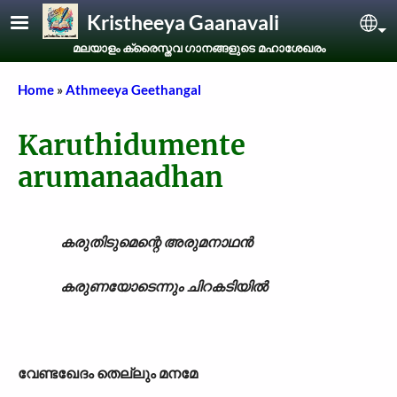
Skip to main content
Kristheeya Gaanavali
Sel
മലയാളം ക്രൈസ്തവ ഗാനങ്ങളുടെ മഹാശേഖരം
Breadcrumb
Home
Athmeeya Geethangal
Karuthidumente
arumanaadhan
കരുതിടുമെന്റെ അരുമനാഥൻ
കരുണയോടെന്നും ചിറകടിയിൽ
വേണ്ടഖേദം തെല്ലും മനമേ