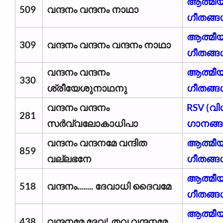
ആത്മീ
509
വന്ദനം വന്ദനം നാഥാ
ഗീതങ്ങ
ആത്മീ
309
വന്ദനം വന്ദനം വന്ദനം നാഥാ
ഗീതങ്ങ
വന്ദനം വന്ദനം
ആത്മീ
330
ശ്രീയേശുനാഥനു
ഗീതങ്ങ
വന്ദനം വന്ദനം
RSV (വ
281
സര്‍വ്വലോകാധിപാ
ഗാനങ്ങള
വന്ദനം വന്ദനമേ വന്ദിത
ആത്മീ
859
വല്ലഭനേ
ഗീതങ്ങ
ആത്മീ
518
വന്ദനം........ ദേവാധി ദൈവമേ
ഗീതങ്ങ
ആത്മീ
438
വന്ദനമേ ദേവ! തവ വന്ദനമേ