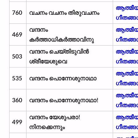
ആത്മീ
760
വചനം വചനം തിരുവചനം
ഗീതങ്ങ
വന്ദനം
ആത്മീ
469
കർത്താധികർത്താവിനു
ഗീതങ്ങ
വന്ദനം ചെയ്തിടുവിൻ
ആത്മീ
503
ശ്രീയേശുവെ
ഗീതങ്ങ
ആത്മീ
535
വന്ദനം പൊന്നേശുനാഥാ
ഗീതങ്ങ
ആത്മീ
360
വന്ദനം പൊന്നേശുനാഥാ!
ഗീതങ്ങ
വന്ദനം യേശുപരാ!
ആത്മീ
499
നിനക്കെന്നും
ഗീതങ്ങ