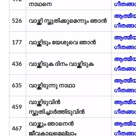
നാഥനെ
ഗീതങ്ങ
ആത്മീ
526
വാഴ്ത്തി സ്തുതിക്കുമെന്നും ഞാൻ
ഗീതങ്ങ
ആത്മീ
177
വാഴ്ത്തിടും യേശുവെ ഞാൻ
ഗീതങ്ങ
ആത്മീ
436
വാഴ്ത്തിടുക ദിനം വാഴ്ത്തിടുക
ഗീതങ്ങ
ആത്മീ
635
വാഴ്ത്തിടുന്നു നാഥാ
ഗീതങ്ങ
വാഴ്ത്തിടുവിൻ
ആത്മീ
459
സ്തുതിച്ചാർത്തിടുവിൻ
ഗീതങ്ങ
വാഴ്ത്തും ഞാനെൻ
ആത്മീ
467
ജീവകാലമെല്ലാം
ഗീതങ്ങ