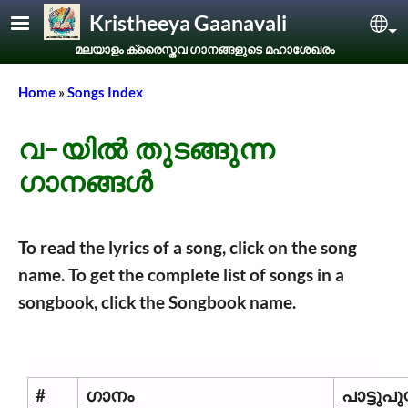
Skip to main content
Kristheeya Gaanavali
Sel
മലയാളം ക്രൈസ്തവ ഗാനങ്ങളുടെ മഹാശേഖരം
Breadcrumb
Home
Songs Index
വ-യിൽ തുടങ്ങുന്ന
ഗാനങ്ങൾ
To read the lyrics of a song, click on the song
name. To get the complete list of songs in a
songbook, click the Songbook name.
#
ഗാനം
പാട്ടുപു