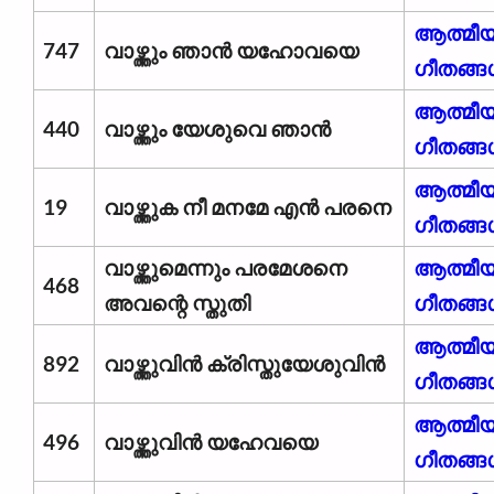
ആത്മീ
747
വാഴ്ത്തും ഞാൻ യഹോവയെ
ഗീതങ്ങ
ആത്മീ
440
വാഴ്ത്തും യേശുവെ ഞാൻ
ഗീതങ്ങ
ആത്മീ
19
വാഴ്ത്തുക നീ മനമേ എൻ പരനെ
ഗീതങ്ങ
വാഴ്ത്തുമെന്നും പരമേശനെ
ആത്മീ
468
അവന്റെ സ്തുതി
ഗീതങ്ങ
ആത്മീ
892
വാഴ്ത്തുവിൻ ക്രിസ്തുയേശുവിൻ
ഗീതങ്ങ
ആത്മീ
496
വാഴ്ത്തുവിൻ യഹേവയെ
ഗീതങ്ങ