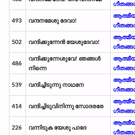
ഗീതങ്ങ
ആത്മീ
493
വന്ദനമേശു ദേവാ!
ഗീതങ്ങ
ആത്മീ
502
വന്ദിക്കുന്നേൻ യേശുദേവാ!
ഗീതങ്ങ
വന്ദിക്കുന്നേശുവേ! ഞങ്ങൾ
ആത്മീ
486
നിന്നെ
ഗീതങ്ങ
ആത്മീ
539
വന്ദിച്ചിടുന്നു നാഥനേ
ഗീതങ്ങ
ആത്മീ
414
വന്ദിച്ചിടുവിനിന്നു സോദരരേ
ഗീതങ്ങ
ആത്മീ
226
വന്നിടുക യേശു പാദേ
ഗീതങ്ങ