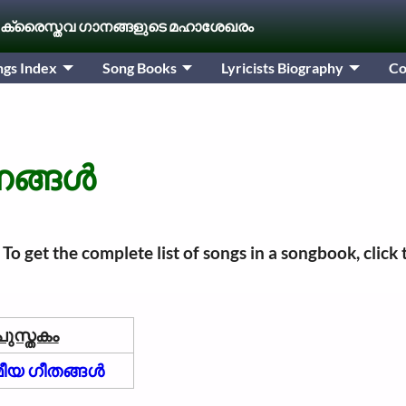
 ക്രൈസ്തവ ഗാനങ്ങളുടെ മഹാശേഖരം
ngs Index
Song Books
Lyricists Biography
Co
നങ്ങൾ
. To get the complete list of songs in a songbook, cli
ുപുസ്തകം
ീയ ഗീതങ്ങൾ