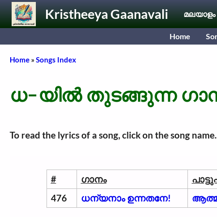
Skip to main content
Kristheeya Gaanavali
മലയാളം
Home
So
Breadcrumb
Home
Songs Index
ധ-യിൽ തുടങ്ങുന്ന ഗാ
To read the lyrics of a song, click on the song name
#
ഗാനം
പാട്ട
476
ധന്യനാം ഉന്നതനേ!
ആത്മ