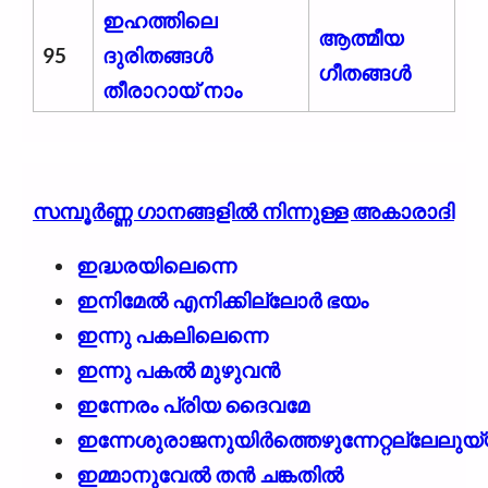
ഇഹത്തിലെ
ആത്മീയ
95
ദുരിതങ്ങൾ
ഗീതങ്ങൾ
തീരാറായ് നാം
സമ്പൂർണ്ണ ഗാനങ്ങളില്‍ നിന്നുള്ള അകാരാദി
ഇദ്ധരയിലെന്നെ
ഇനിമേൽ എനിക്കില്ലോർ ഭയം
ഇന്നു പകലിലെന്നെ
ഇന്നു പകൽ മുഴുവൻ
ഇന്നേരം പ്രിയ ദൈവമേ
ഇന്നേശുരാജനുയിർത്തെഴുന്നേറ്റല്ലേലുയ
ഇമ്മാനുവേൽ തൻ ചങ്കതിൽ