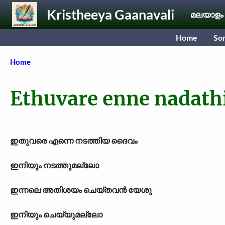
Skip to main content
Kristheeya Gaanavali
മലയാളം
Home
So
Breadcrumb
Home
Ethuvare enne nadath
ഇതുവരെ എന്നെ നടത്തിയ ദൈവം
ഇനിയും നടത്തുമല്ലോ
ഇന്നലെ അതിശയം ചെയ്തവന്‍ യേശു
ഇനിയും ചെയ്യുമല്ലോ