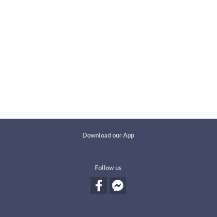
Custom footer
Download our App
Follow us