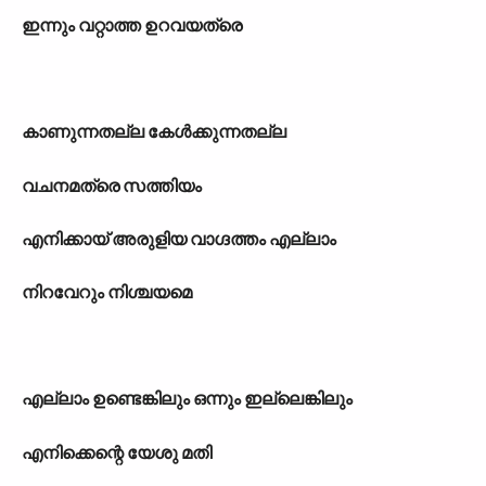
ഇന്നും വറ്റാത്ത ഉറവയത്രെ
കാണുന്നതല്ല കേള്‍ക്കുന്നതല്ല
വചനമത്രെ സത്തിയം
എനിക്കായ് അരുളിയ വാഗ്ദത്തം എല്ലാം
നിറവേറും നിശ്ചയമെ
എല്ലാം ഉണ്ടെങ്കിലും ഒന്നും ഇല്ലെങ്കിലും
എനിക്കെന്റെ യേശു മതി