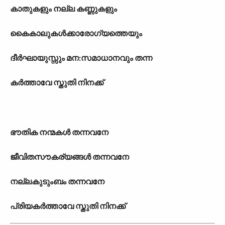
കാതുകളും നല്ല കണ്ണുകളും
കൈകാലുകള്‍ക്കാരോഗ‍്യത്തെയും
ദീര്‍ഘായുസ്സും മന:സമാധാനവും തന്ന
കര്‍ത്താവേ സ്തുതി നിനക്ക്
ഭൗതിക നന്മകള്‍ തന്നവനേ
ജീവിതസൗകര‍്യങ്ങള്‍ തന്നവനേ
നല്ലകുടുംബം തന്നവനേ
പ്രിയകര്‍ത്താവേ സ്തുതി നിനക്ക്