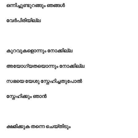
ഒന്നിച്ചുണ്ടുറങ്ങും ഞങ്ങള്‍
വേര്‍പിരിയില്ല
കുറവുകളൊന്നും നോക്കില്ല
അയോഗ‍്യതയൊന്നും നോക്കില്ല
സഭയെ യേശു സ്നേഹിച്ചതുപോല്‍
സ്നേഹിക്കും ഞാന്‍
ക്ഷമിക്കുക തന്നെ ചെയ്തിടും